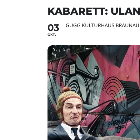
KABARETT: ULAN
03
GUGG KULTURHAUS BRAUNAU
OKT.