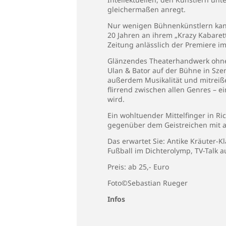
gleichermaßen anregt.
Nur wenigen Bühnenkünstlern kann
20 Jahren an ihrem „Krazy Kabaret
Zeitung anlässlich der Premiere im
Glänzendes Theaterhandwerk ohne E
Ulan & Bator auf der Bühne in Sze
außerdem Musikalität und mitreiß
flirrend zwischen allen Genres –
wird.
Ein wohltuender Mittelfinger in R
gegenüber dem Geistreichen mit 
Das erwartet Sie: Antike Kräuter-Kl
Fußball im Dichterolymp, TV-Talk 
Preis: ab 25,- Euro
Foto©Sebastian Rueger
Infos