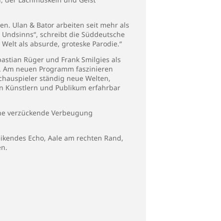
. Ulan & Bator arbeiten seit mehr als
 Undsinns“, schreibt die Süddeutsche
 Welt als absurde, groteske Parodie.“
bastian Rüger und Frank Smilgies als
är. Am neuen Programm faszinieren
chauspieler ständig neue Welten,
en Künstlern und Publikum erfahrbar
eine verzückende Verbeugung
treikendes Echo, Aale am rechten Rand,
en.