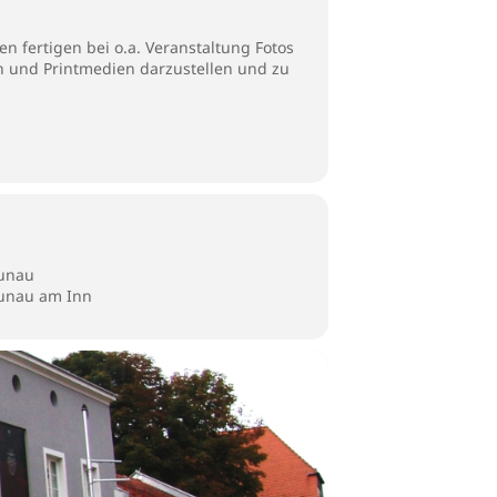
n fertigen bei o.a. Veranstaltung Fotos
en und Printmedien darzustellen und zu
aunau
aunau am Inn