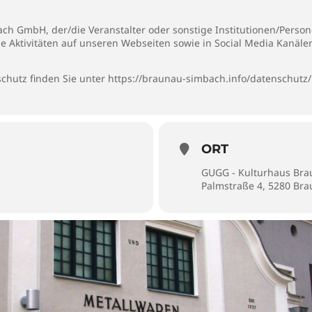
h GmbH, der/die Veranstalter oder sonstige Institutionen/Persone
ie Aktivitäten auf unseren Webseiten sowie in Social Media Kanäl
chutz finden Sie unter
https://braunau-simbach.info/datenschutz/
ORT
GUGG - Kulturhaus Br
Palmstraße 4, 5280 Br