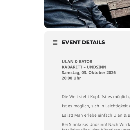
EVENT DETAILS
ULAN & BATOR
KABARETT – UNDSINN
Samstag, 03. Oktober 2026
20:00 Uhr
Die Welt steht Kopf. Ist es möglic
Ist es möglich, sich in Leichtigkei
Es ist! Man erlebe einfach Ulan & B
Bei Sinnkrise: Undsinn! Nach Wirr
Intellektuellen, den Künstlern un