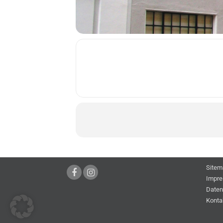
Sitem
Impr
Daten
Konta