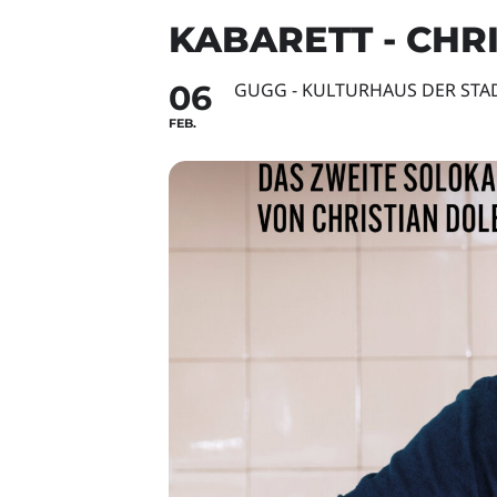
KABARETT - CHR
06
GUGG - KULTURHAUS DER ST
FEB.