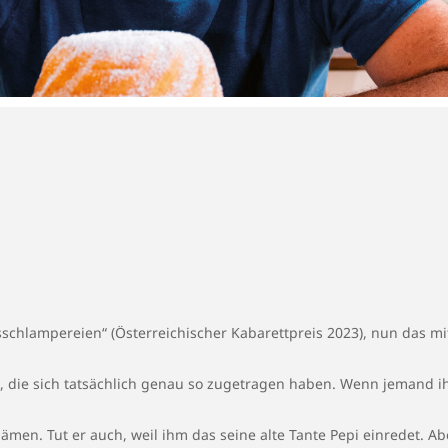
schlampereien“ (Österreichischer Kabarettpreis 2023), nun das m
n, die sich tatsächlich genau so zugetragen haben. Wenn jemand ih
ämen. Tut er auch, weil ihm das seine alte Tante Pepi ein­redet. A