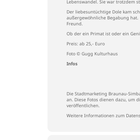
Lebenswandel. Sie war trotzdem ste
Der liebesuntüchtige Dole kam scho
außergewöhnliche Begabung hat. Da
Freund.
Ob der ein Primat ist oder ein Gen
Preis: ab 25,- Euro
Foto © Gugg Kulturhaus
Infos
Die Stadtmarketing Braunau-Simbac
an. Diese Fotos dienen dazu, um d
veröffentlichen.
Weitere Informationen zum Datens