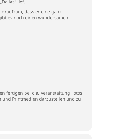
allas“ lief.
er draufkam, dass er eine ganz
 gibt es noch einen wundersamen
n fertigen bei o.a. Veranstaltung Fotos
en und Printmedien darzustellen und zu