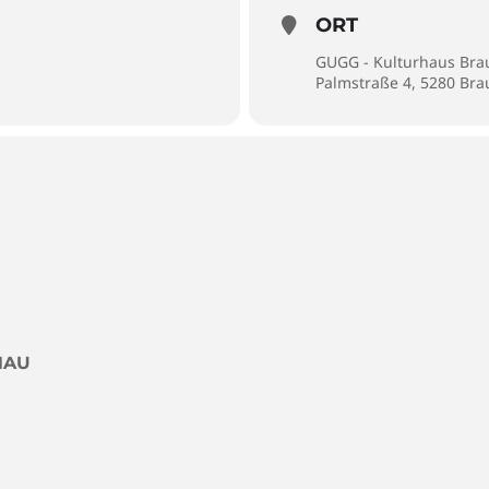
ORT
GUGG - Kulturhaus Br
Palmstraße 4, 5280 Br
NAU