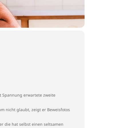
it Spannung erwartete zweite
m nicht glaubt, zeigt er Beweisfotos
ber die hat selbst einen seltsamen