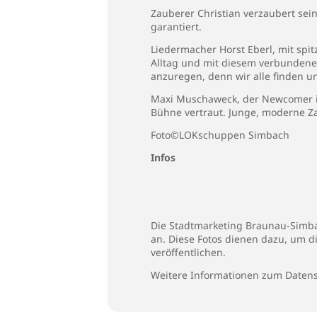
Zauberer Christian verzaubert sei
garantiert.
Liedermacher Horst Eberl, mit spi
Alltag und mit diesem verbundene
anzuregen, denn wir alle finden un
Maxi Muschaweck, der Newcomer in
Bühne vertraut. Junge, moderne Z
Foto©LOKschuppen Simbach
Infos
Die Stadtmarketing Braunau-Simbac
an. Diese Fotos dienen dazu, um d
veröffentlichen.
Weitere Informationen zum Datens