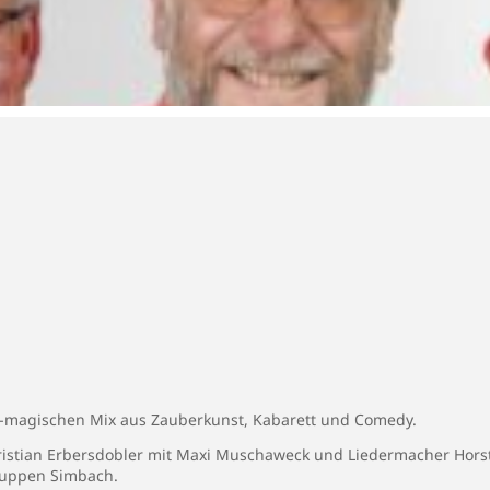
ch-magischen Mix aus Zauberkunst, Kabarett und Comedy.
istian Erbersdobler mit Maxi Muschaweck und Liedermacher Hors
huppen Simbach.