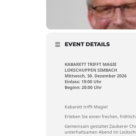
EVENT DETAILS
KABARETT TRIFFT MAGIE
LOKSCHUPPEN SIMBACH
Mittwoch, 30. Dezember 2026
Einlass: 19
:00 Uhr
Beginn: 20:00 Uhr
Kabarett trifft Magie!
Erleben Sie einen frechen, fröhli
Gemeinsam gestaltet Zauberer Chr
unterhaltsamen Abend im Locksc