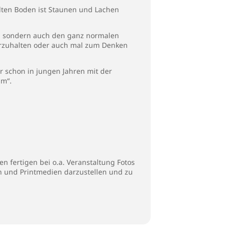
elten Boden ist Staunen und Lachen
st, sondern auch den ganz normalen
vorzuhalten oder auch mal zum Denken
 schon in jungen Jahren mit der
am“.
n fertigen bei o.a. Veranstaltung Fotos
en und Printmedien darzustellen und zu