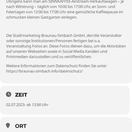
Übrigens kann man am SINNKAFFEE-Airstream-Verkaufswagen – je
nach Witterung – täglich von 10:00 bis 17:00 Uhr, an Sonn- und
Feiertagen von 12:00 bis 17:00 Uhr eine gemütliche Kaffeepause im
schmucken kleinen Gastgarten einlegen.
Die Stadtmarketing Braunau-Simbach GmbH, der/die Veranstalter
oder sonstige Institutionen/Personen fertigen bei o.a.
Veranstaltung Fotos an. Diese Fotos dienen dazu, um die Aktivitäten
auf unseren Webseiten sowie in Social Media Kanälen und
Printmedien darzustellen und zu veröffentlichen.
Weitere Informationen zum Datenschutz finden Sie unter
https://braunau-simbach.info/datenschutz/
ZEIT
02.07.2023
- ab 13:00 Uhr
ORT