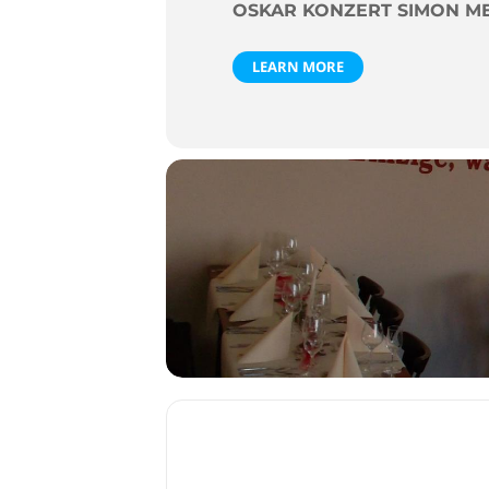
OSKAR KONZERT SIMON M
LEARN MORE