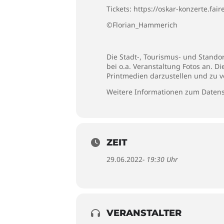
Tickets:
https://oskar-konzerte.fai
©Florian_Hammerich
Die Stadt-, Tourismus- und Stando
bei o.a. Veranstaltung Fotos an. D
Printmedien darzustellen und zu v
Weitere Informationen zum Datens
ZEIT
29.06.2022
- 19:30 Uhr
VERANSTALTER