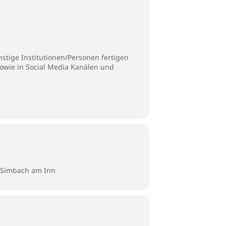
stige Institutionen/Personen fertigen
sowie in Social Media Kanälen und
9 Simbach am Inn