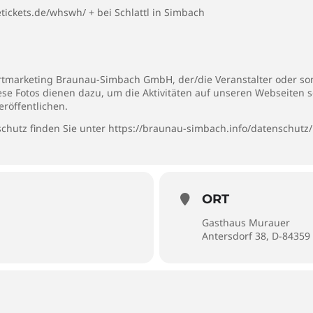
retickets.de/whswh/
+ bei Schlattl in Simbach
rtmarketing Braunau-Simbach GmbH, der/die Veranstalter oder son
iese Fotos dienen dazu, um die Aktivitäten auf unseren Webseiten 
eröffentlichen.
chutz finden Sie unter
https://braunau-simbach.info/datenschutz/
ORT
Gasthaus Murauer
Antersdorf 38, D-8435