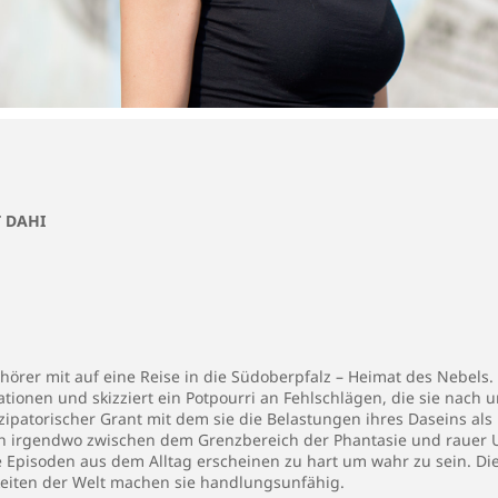
T DAHI
hörer mit auf eine Reise in die Südoberpfalz – Heimat des Nebels.
ationen und skizziert ein Potpourri an Fehlschlägen, die sie nach
zipatorischer Grant mit dem sie die Belastungen ihres Daseins als
ch irgendwo zwischen dem Grenzbereich der Phantasie und rauer Un
re Episoden aus dem Alltag erscheinen zu hart um wahr zu sein. Di
keiten der Welt machen sie handlungsunfähig.