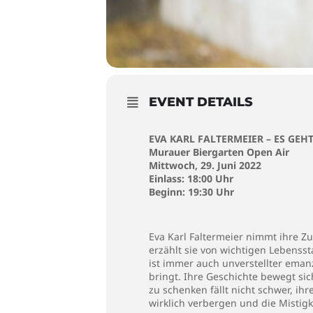
EVENT DETAILS
EVA KARL FALTERMEIER – ES GEH
Murauer Biergarten Open Air
Mittwoch, 29. Juni 2022
Einlass: 18:00 Uhr
Beginn: 19:30 Uhr
Eva Karl Faltermeier nimmt ihre Zu
erzählt sie von wichtigen Lebensst
ist immer auch unverstellter eman
bringt. Ihre Geschichte bewegt si
zu schenken fällt nicht schwer, ih
wirklich verbergen und die Mistig