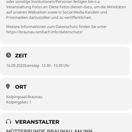
oder sonstige Institutionen/Personen fertigen bei o.a.
Veranstaltung Fotos an. Diese Fotos dienen dazu, um die Aktivitäten
auf unseren Webseiten sowie in Social Media Kanälen und
Printmedien darzustellen und zu veröffentlichen.
Weitere Informationen zum Datenschutz finden Sie unter
https://braunau-simbach.info/datenschutz/
ZEIT
16.09.2023
Samstag- 13:30 - 15:30 Uhr
ORT
Kolpingsaal Braunau
Kolpingplatz 1
VERANSTALTER
MÜTTERRUNDE BRAUNAU AM INN