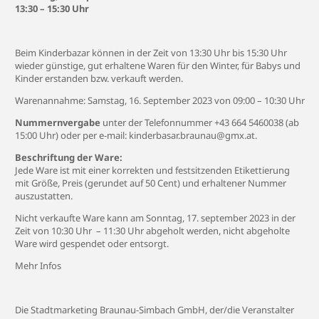
13:30 – 15:30 Uhr
Beim Kinderbazar können in der Zeit von 13:30 Uhr bis 15:30 Uhr
wieder günstige, gut erhaltene Waren für den Winter, für Babys und
Kinder erstanden bzw. verkauft werden.
Warenannahme: Samstag, 16. September 2023 von 09:00 – 10:30 Uhr
Nummernvergabe
unter der Telefonnummer +43 664 5460038 (ab
15:00 Uhr) oder per e-mail: kinderbasar.braunau@gmx.at.
Beschriftung der Ware:
Jede Ware ist mit einer korrekten und festsitzenden Etikettierung
mit Größe, Preis (gerundet auf 50 Cent) und erhaltener Nummer
auszustatten.
Nicht verkaufte Ware kann am Sonntag, 17. september 2023 in der
Zeit von 10:30 Uhr – 11:30 Uhr abgeholt werden, nicht abgeholte
Ware wird gespendet oder entsorgt.
Mehr Infos
Die Stadtmarketing Braunau-Simbach GmbH, der/die Veranstalter