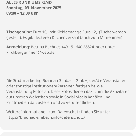
ALLES RUND UMS KIND
Sonntag, 09. November 2025
09:00 – 12:00 Uhr
Tischgebühr:
Euro 10,- mit Kleiderstange Euro 12,- (Tische werden
gestellt). Es gibt leckeren Kuchenverkauf (auch zum Mitnehmen).
Anmeldung:
Bettina Buchner, +49 151 640 28824, oder unter
kirchbergerinnen@web.de.
Die Stadtmarketing Braunau-Simbach GmbH, der/die Veranstalter
oder sonstige Institutionen/Personen fertigen bei o.a.
Veranstaltung Fotos an. Diese Fotos dienen dazu, um die Aktivitäten
auf unseren Webseiten sowie in Social Media Kanälen und
Printmedien darzustellen und zu veröffentlichen.
Weitere Informationen zum Datenschutz finden Sie unter
https://braunau-simbach.info/datenschutz/