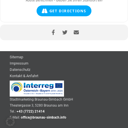
GET DIRECTIONS
Sitemap
Impressum
Datenschutz
Kontakt & Anfahrt
Stadtmarketing Braunau-Simbach GmbH
Theatergasse 3, 5280 Braunau am Inn
Tel.:
+43 (7722) 21414
E-Mail:
office@braunau-simbach.info