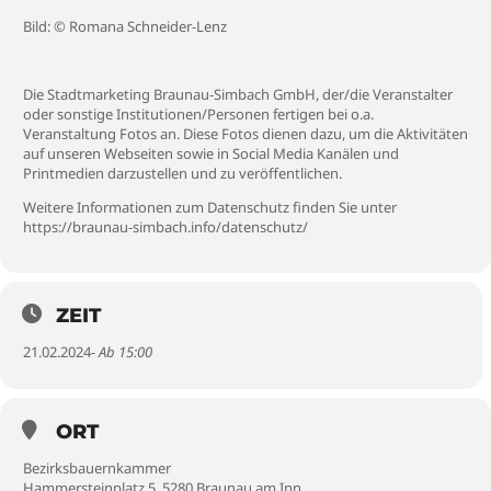
Bild: © Romana Schneider-Lenz
Die Stadtmarketing Braunau-Simbach GmbH, der/die Veranstalter
oder sonstige Institutionen/Personen fertigen bei o.a.
Veranstaltung Fotos an. Diese Fotos dienen dazu, um die Aktivitäten
auf unseren Webseiten sowie in Social Media Kanälen und
Printmedien darzustellen und zu veröffentlichen.
Weitere Informationen zum Datenschutz finden Sie unter
https://braunau-simbach.info/datenschutz/
ZEIT
21.02.2024
- Ab 15:00
ORT
Bezirksbauernkammer
Hammersteinplatz 5, 5280 Braunau am Inn