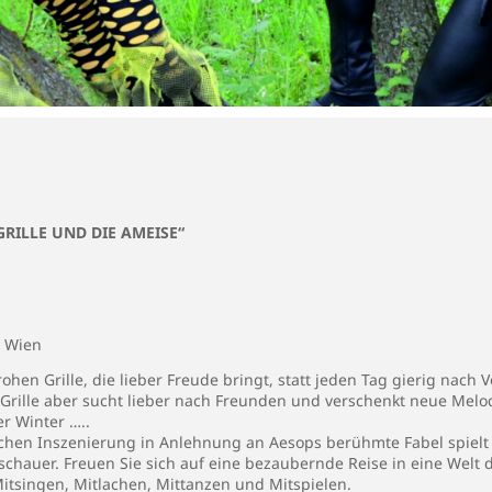
RILLE UND DIE AMEISE“
, Wien
rohen Grille, die lieber Freude bringt, statt jeden Tag gierig nach
ie Grille aber sucht lieber nach Freunden und verschenkt neue Mel
r Winter …..
chen Inszenierung in Anlehnung an Aesops berühmte Fabel spielt s
hauer. Freuen Sie sich auf eine bezaubernde Reise in eine Welt de
Mitsingen, Mitlachen, Mittanzen und Mitspielen.