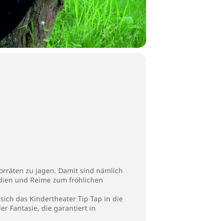
 Vorräten zu jagen. Damit sind nämlich
odien und Reime zum fröhlichen
ich das Kindertheater Tip Tap in die
r Fantasie, die garantiert in