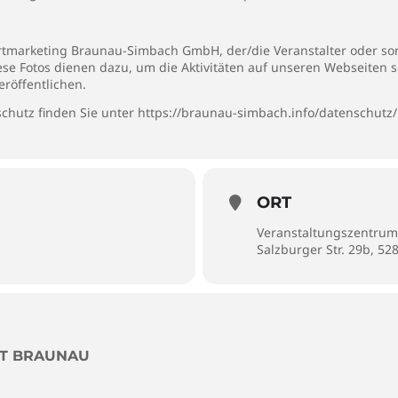
rtmarketing Braunau-Simbach GmbH, der/die Veranstalter oder son
iese Fotos dienen dazu, um die Aktivitäten auf unseren Webseiten 
eröffentlichen.
chutz finden Sie unter
https://braunau-simbach.info/datenschutz/
ORT
Veranstaltungszentrum
Salzburger Str. 29b, 5
DT BRAUNAU