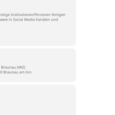
stige Institutionen/Personen fertigen
sowie in Social Media Kanälen und
 Braunau (VAZ)
280 Braunau am Inn