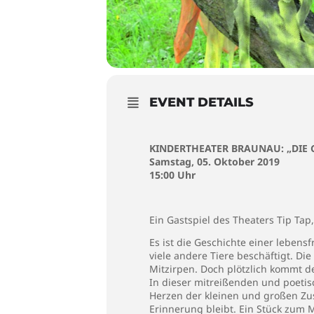
EVENT DETAILS
KINDERTHEATER BRAUNAU: „DIE G
Samstag, 05. Oktober 2019
15:00 Uhr
Ein Gastspiel des Theaters Tip Tap
Es ist die Geschichte einer lebensf
viele andere Tiere beschäftigt. D
Mitzirpen. Doch plötzlich kommt de
In dieser mitreißenden und poetis
Herzen der kleinen und großen Zusc
Erinnerung bleibt. Ein Stück zum 