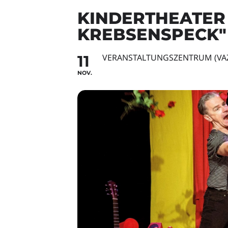
KINDERTHEATER
KREBSENSPECK"
11
VERANSTALTUNGSZENTRUM (VA
NOV.