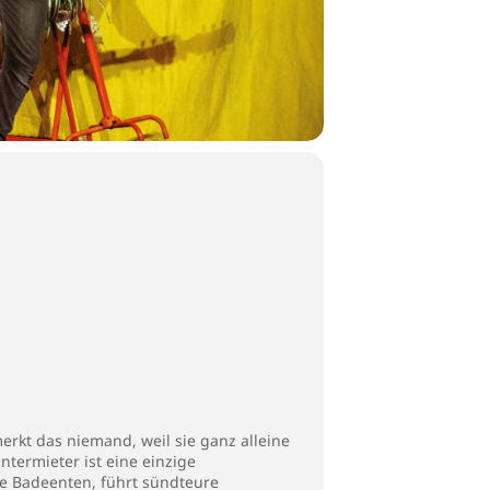
merkt das niemand, weil sie ganz alleine
ntermieter ist eine einzige
nde Badeenten, führt sündteure