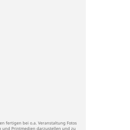
n fertigen bei o.a. Veranstaltung Fotos
en und Printmedien darzustellen und zu