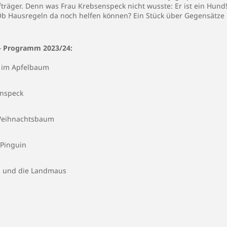
träger. Denn was Frau Krebsenspeck nicht wusste: Er ist ein Hund!
Ob Hausregeln da noch helfen können? Ein Stück über Gegensätze 
 – Programm 2023/24:
 im Apfelbaum
enspeck
 Weihnachtsbaum
 Pinguin
s und die Landmaus