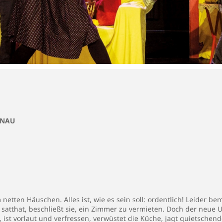
UNAU
etten Häuschen. Alles ist, wie es sein soll: ordentlich! Leider be
 satthat, beschließt sie, ein Zimmer zu vermieten. Doch der neue U
t, ist vorlaut und verfressen, verwüstet die Küche, jagt quietsche