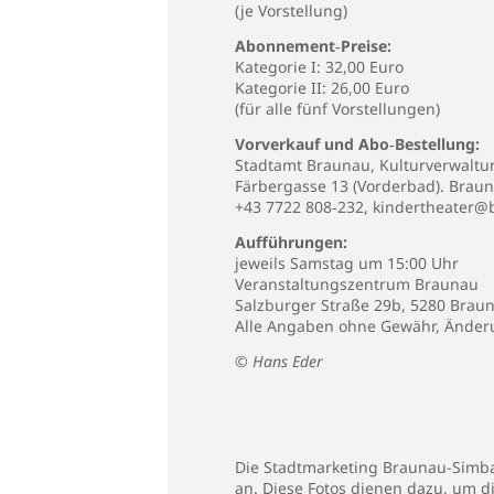
(je Vorstellung)
Abonnement‐Preise:
Kategorie I: 32,00 Euro
Kategorie II: 26,00 Euro
(für alle fünf Vorstellungen)
Vorverkauf und Abo‐Bestellung:
Stadtamt Braunau, Kulturverwaltu
Färbergasse 13 (Vorderbad). Brau
+43 7722 808‐232,
kindertheater@b
Aufführungen:
jeweils Samstag um 15:00 Uhr
Veranstaltungszentrum Braunau
Salzburger Straße 29b, 5280 Brau
Alle Angaben ohne Gewähr, Änder
© Hans Eder
Die Stadtmarketing Braunau-Simbac
an. Diese Fotos dienen dazu, um d