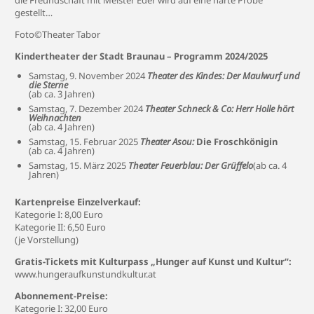
die Freundschaft mit Meister Eder wird auf eine harte Probe
gestellt…
Foto©Theater Tabor
Kindertheater der Stadt Braunau – Programm 2024/2025
Samstag, 9. November 2024
Theater des Kindes: Der Maulwurf und
die Sterne
(ab ca. 3 Jahren)
Samstag, 7. Dezember 2024
Theater Schneck & Co: Herr Holle hört
Weihnachten
(ab ca. 4 Jahren)
Samstag, 15. Februar 2025
Theater Asou:
Die Froschkönigin
(ab ca. 4 Jahren)
Samstag, 15. März 2025
Theater Feuerblau: Der Grüffelo
(ab ca. 4
Jahren)
Kartenpreise Einzelverkauf:
Kategorie I: 8,00 Euro
Kategorie II: 6,50 Euro
(je Vorstellung)
Gratis-Tickets mit Kulturpass „Hunger auf Kunst und Kultur“:
www.hungeraufkunstundkultur.at
Abonnement-Preise:
Kategorie I: 32,00 Euro