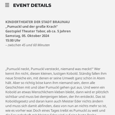
EVENT DETAILS
KINDERTHEATER DER STADT BRAUNAU
„Pumuckl und der große Krach“
Gastspiel Theater Tabor, ab ca. 5 Jahren
Samstag, 05. Oktober 2024
15:00 Uhr
– zwischen 45 und 60 Minuten
„Pumuckl neckt, Pumuckl versteckt, niemand was meckt!“ Wer
kennt ihn nicht, diesen kleinen, lustigen Kobold. Ständig fallen ihm
neue Streiche ein, mit denen er seine Umwelt ganz schön in Atem
hält. Aber so richtig böse kann ihm niemand sein, denn alle
Geschichten mit und über Pumuckl gehen gut aus. Und wenn ein
Kobold an etwas Menschlichem kleben bleibt, dann wird er plötzlich
sichtbar und muss bei demjenigen leben, der ihn entdeckt. Das ist
Koboldsgesetz und daran kann auch Meister Eder nichts ändern
und muss sich damit abfinden, dass von nun an nichts mehr so ist,
wie es vorher war. Doch eines Tages treibt es Pumuckl zu weit und