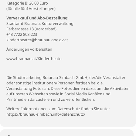
Kategorie II: 26,00 Euro
(für alle fünf Vorstellungen)
Vorverkauf und Abo-Bestellung:
Stadtamt Braunau, Kulturverwaltung
Färbergasse 13 (Vorderbad)
+43 7722 808-223
kindertheater@braunau.ooe.gv.at
Änderungen vorbehalten
www.braunau.at/Kindertheater
Die Stadtmarketing Braunau-Simbach GmbH, der/die Veranstalter
oder sonstige Institutionen/Personen fertigen bei o.a.
Veranstaltung Fotos an. Diese Fotos dienen dazu, um die Aktivitäten
auf unseren Webseiten sowie in Social Media Kanälen und
Printmedien darzustellen und zu veröffentlichen.
Weitere Informationen zum Datenschutz finden Sie unter
https://braunau-simbach.info/datenschutz/