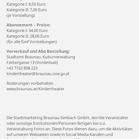
Kategorie I: 8,50 Euro
Kategorie II: 7,00 Euro
(je Vorstellung)
Abonnement – Preise:
Kategorie I: 34,00 Euro
Kategorie II: 28,00 Euro
(für alle fünf Vorstellungen)
Vorverkauf und Abo Bestellung:
Stadtamt Braunau, Kulturverwaltung
Färbergasse 13 (Vorderbad)
+43 7722 808 223
kindertheater@braunau.ooe.gv.at
Änderungen vorbehalten
www.braunau.at/Kindertheater
Die Stadtmarketing Braunau-Simbach GmbH, der/die Veranstalter
oder sonstige Institutionen/Personen fertigen bei o.a.
Veranstaltung Fotos an. Diese Fotos dienen dazu, um die Aktivitäten
auf unseren Webseiten sowie in Social Media Kanälen und