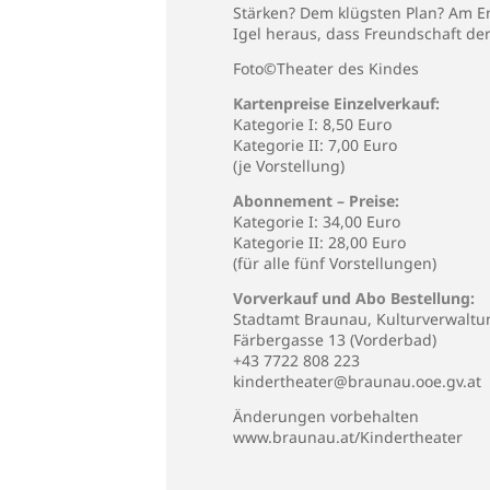
Stärken? Dem klügsten Plan? Am E
Igel heraus, dass Freundschaft de
Foto©Theater des Kindes
Kartenpreise Einzelverkauf:
Kategorie I: 8,50 Euro
Kategorie II: 7,00 Euro
(je Vorstellung)
Abonnement – Preise:
Kategorie I: 34,00 Euro
Kategorie II: 28,00 Euro
(für alle fünf Vorstellungen)
Vorverkauf und Abo Bestellung:
Stadtamt Braunau, Kulturverwaltu
Färbergasse 13 (Vorderbad)
+43 7722 808 223
kindertheater@braunau.ooe.gv.at
Änderungen vorbehalten
www.braunau.at/Kindertheater