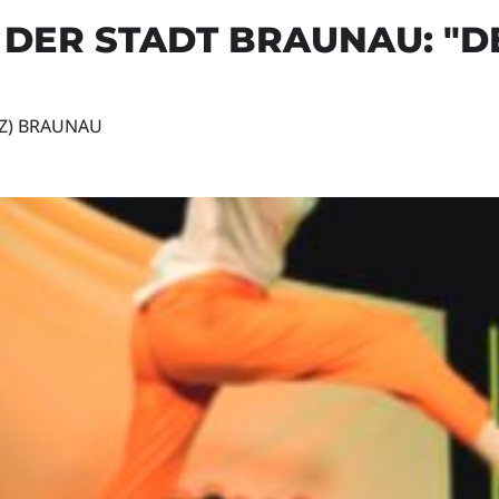
DER STADT BRAUNAU: "D
Z) BRAUNAU