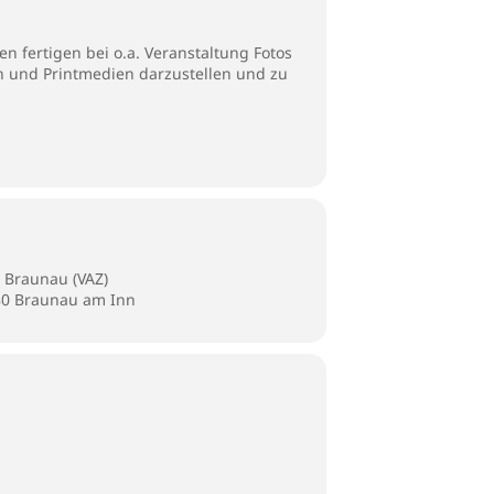
n fertigen bei o.a. Veranstaltung Fotos
en und Printmedien darzustellen und zu
 Braunau (VAZ)
280 Braunau am Inn