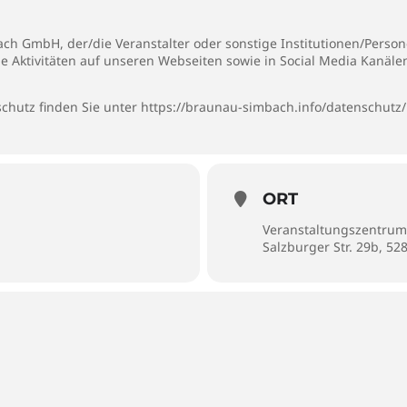
h GmbH, der/die Veranstalter oder sonstige Institutionen/Persone
ie Aktivitäten auf unseren Webseiten sowie in Social Media Kanäl
chutz finden Sie unter
https://braunau-simbach.info/datenschutz/
ORT
Veranstaltungszentrum
Salzburger Str. 29b, 5