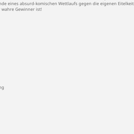
nde eines absurd-komischen Wettlaufs gegen die eigenen Eitelke
r wahre Gewinner ist!
ng