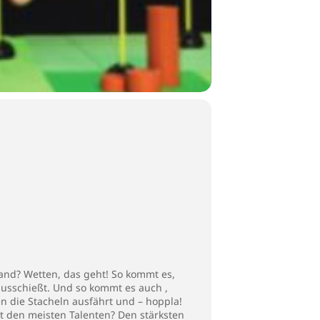
and? Wetten, das geht! So kommt es,
ausschießt. Und so kommt es auch ,
n die Stacheln ausfährt und – hoppla!
it den meisten Talenten? Den stärksten