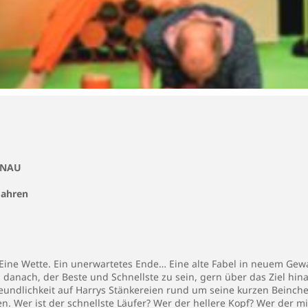
UNAU
 Jahren
 Eine Wette. Ein unerwartetes Ende… Eine alte Fabel in neuem Gew
 danach, der Beste und Schnellste zu sein, gern über das Ziel hin
reundlichkeit auf Harrys Stänkereien rund um seine kurzen Beinche
n. Wer ist der schnellste Läufer? Wer der hellere Kopf? Wer der m