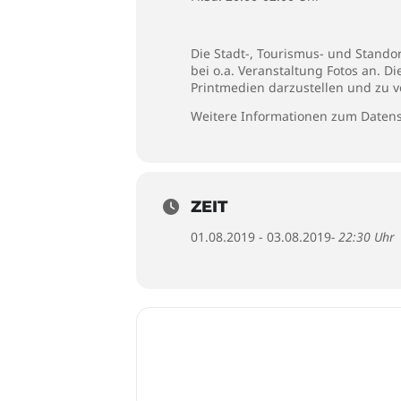
Die Stadt-, Tourismus- und Stando
bei o.a. Veranstaltung Fotos an. D
Printmedien darzustellen und zu v
Weitere Informationen zum Datens
ZEIT
01.08.2019 - 03.08.2019
- 22:30 Uhr