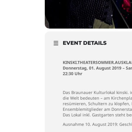
EVENT DETAILS
KINSKI.THEATERSOMMER.AUSKL
Donnerstag, 01. August 2019 – Sa
22:30 Uhr
Das Braunauer Kulturlokal
kinski.
i
die Welt bedeuten – am Kirchenpla
resümieren, Schultern zu klopfen,
Ensemblemitglieder am Donnerstag
Das Lokal inkl. Gastgarten steht b
Ausnahme 10. August 2019: Geschl