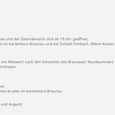
sse und der Gastrobereich sind ab 19 Uhr geöffnet.
e im Kartenbüro Braunau und bei Schlattl Simbach. (Wenn Karten ü
ch am Mittwoch nach den Konzerten des
Braunauer Musiksommers
instream.
nes
mer.at
oder im Kartenbüro Braunau.
i und August)