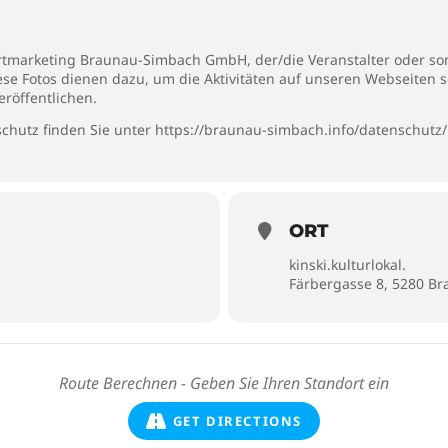
rtmarketing Braunau-Simbach GmbH, der/die Veranstalter oder son
iese Fotos dienen dazu, um die Aktivitäten auf unseren Webseiten 
eröffentlichen.
chutz finden Sie unter
https://braunau-simbach.info/datenschutz/
ORT
kinski.kulturlokal.
Färbergasse 8, 5280 B
GET DIRECTIONS