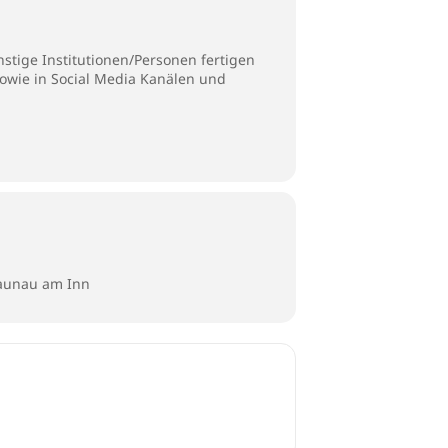
stige Institutionen/Personen fertigen
sowie in Social Media Kanälen und
raunau am Inn