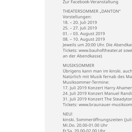
Zur
Facebook-Veranstaltung
THEATERSOMMER „DANTON“
Vorstellungen:
18. – 20. Juli 2019
25. – 27. Juli 2019
01. – 03. August 2019
08. – 10. August 2019
Jeweils um 20:00 Uhr. Die Abendka
Tickets:
www.bauhoftheater.at
sowi
an der Abendkasse)
MUSIKSOMMER
Übrigens kann man im kinski. au
Natürlich mit Musik fernab des Ma
Musiksommer-Termine:
17. Juli 2019 Konzert Harry Ahamer
24. Juli 2019 Konzert Manuel Randi
31. Juli 2019 Konzert The Steadyto
Tickets:
www.braunauer-musiksom
NEU!
kinski. Sommeröffnungszeiten (Jul
Mi.Do. 20.00-01.00 Uhr
Fr.Sa. 20.00-02.00 Uhr