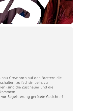
aunau
-Crew noch auf den Brettern die
schalten, zu fachsimpeln, zu
ren) sind die Zuschauer und die
u kommen!
r vor Begeisterung gerötete Gesichter!