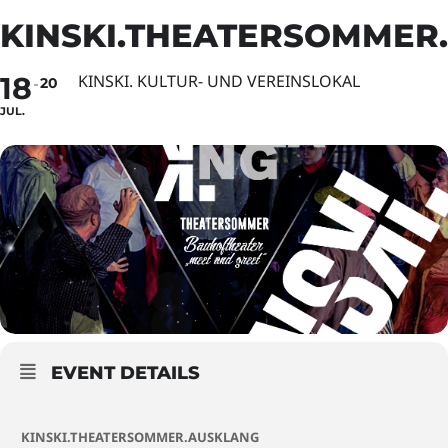
KINSKI.THEATERSOMMER
18
KINSKI. KULTUR- UND VEREINSLOKAL
20
JUL.
EVENT DETAILS
KINSKI.THEATERSOMMER.AUSKLANG