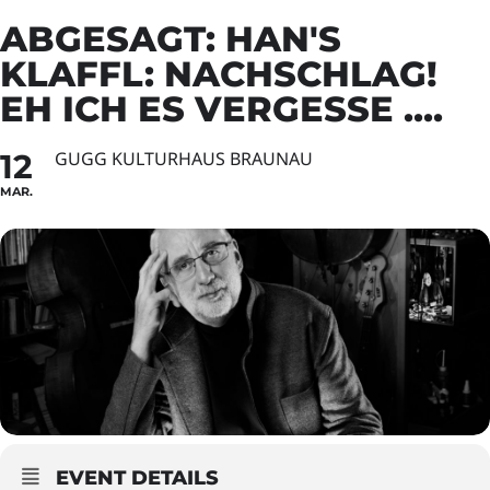
ABGESAGT: HAN'S
KLAFFL: NACHSCHLAG!
EH ICH ES VERGESSE ....
12
GUGG KULTURHAUS BRAUNAU
MAR.
EVENT DETAILS