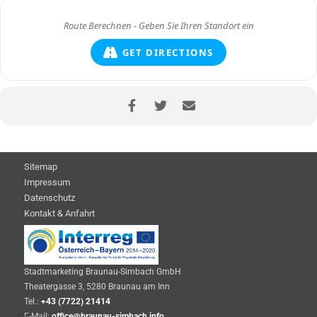
GET DIRECTIONS
Sitemap
Impressum
Datenschutz
Kontakt & Anfahrt
Stadtmarketing Braunau-Simbach GmbH
Theatergasse 3, 5280 Braunau am Inn
Tel.:
+43 (7722) 21414
E-Mail:
office@braunau-simbach.info