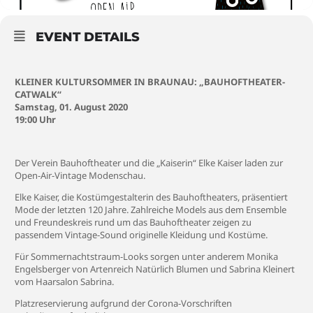
EVENT DETAILS
KLEINER KULTURSOMMER IN BRAUNAU: „BAUHOFTHEATER-
CATWALK“
Samstag, 01. August 2020
19:00 Uhr
Der Verein Bauhoftheater und die „Kaiserin“ Elke Kaiser laden zur
Open-Air-Vintage Modenschau.
Elke Kaiser, die Kostümgestalterin des Bauhoftheaters, präsentiert
Mode der letzten 120 Jahre. Zahlreiche Models aus dem Ensemble
und Freundeskreis rund um das Bauhoftheater zeigen zu
passendem Vintage-Sound originelle Kleidung und Kostüme.
Für Sommernachtstraum-Looks sorgen unter anderem Monika
Engelsberger von Artenreich Natürlich Blumen und Sabrina Kleinert
vom Haarsalon Sabrina.
Platzreservierung aufgrund der Corona-Vorschriften