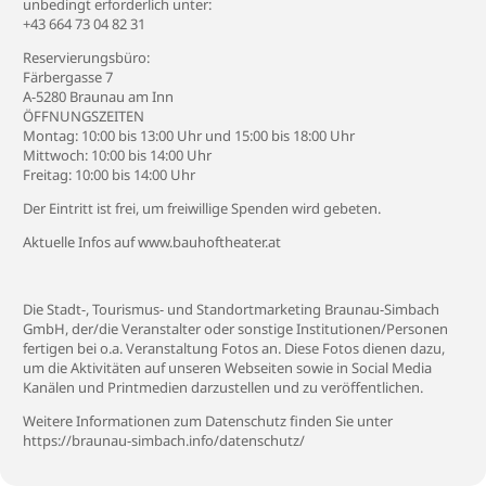
unbedingt erforderlich unter:
+43 664 73 04 82 31
Reservierungsbüro:
Färbergasse 7
A-5280 Braunau am Inn
ÖFFNUNGSZEITEN
Montag: 10:00 bis 13:00 Uhr und 15:00 bis 18:00 Uhr
Mittwoch: 10:00 bis 14:00 Uhr
Freitag: 10:00 bis 14:00 Uhr
Der Eintritt ist frei, um freiwillige Spenden wird gebeten.
Aktuelle Infos auf
www.bauhoftheater.at
Die Stadt-, Tourismus- und Standortmarketing Braunau-Simbach
GmbH, der/die Veranstalter oder sonstige Institutionen/Personen
fertigen bei o.a. Veranstaltung Fotos an. Diese Fotos dienen dazu,
um die Aktivitäten auf unseren Webseiten sowie in Social Media
Kanälen und Printmedien darzustellen und zu veröffentlichen.
Weitere Informationen zum Datenschutz finden Sie unter
https://braunau-simbach.info/datenschutz/