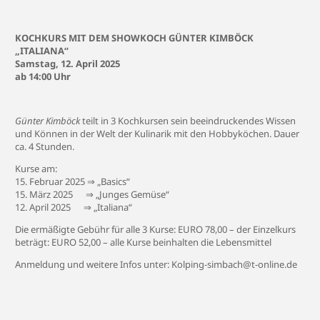
KOCHKURS MIT DEM SHOWKOCH GÜNTER KIMBÖCK
„ITALIANA“
Samstag, 12. April 2025
ab 14:00 Uhr
Günter Kimböck
teilt in 3 Kochkursen sein beeindruckendes Wissen
und Können in der Welt der Kulinarik mit den Hobbyköchen. Dauer
ca. 4 Stunden.
Kurse am:
15. Februar 2025 ⇒ „Basics“
15. März 2025 ⇒ „Junges Gemüse“
12. April 2025 ⇒ „Italiana“
Die ermäßigte Gebühr für alle 3 Kurse: EURO 78,00 – der Einzelkurs
beträgt: EURO 52,00 – alle Kurse beinhalten die Lebensmittel
Anmeldung und weitere
Infos
unter: Kolping-simbach@t-online.de