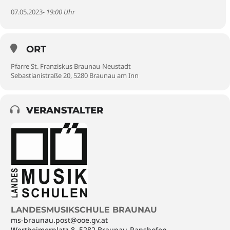
07.05.2023
- 19:00 Uhr
ORT
Pfarre St. Franziskus Braunau-Neustadt
Sebastianistraße 20, 5280 Braunau am Inn
VERANSTALTER
LANDESMUSIKSCHULE BRAUNAU
ms-braunau.post@ooe.gv.at
Wertheimerplatz 8, 5282 Braunau-Ranshofen