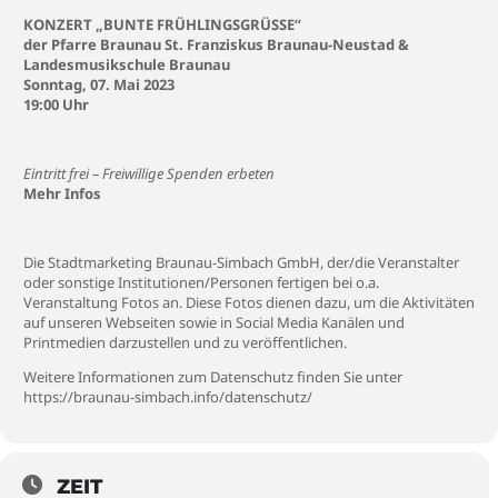
KONZERT „BUNTE FRÜHLINGSGRÜSSE“
der Pfarre Braunau St. Franziskus
Braunau-Neustad
&
Landesmusikschule Braunau
Sonntag, 07. Mai 2023
19:00 Uhr
Eintritt frei – Freiwillige Spenden erbeten
Mehr Infos
Die Stadtmarketing Braunau-Simbach GmbH, der/die Veranstalter
oder sonstige Institutionen/Personen fertigen bei o.a.
Veranstaltung Fotos an. Diese Fotos dienen dazu, um die Aktivitäten
auf unseren Webseiten sowie in Social Media Kanälen und
Printmedien darzustellen und zu veröffentlichen.
Weitere Informationen zum Datenschutz finden Sie unter
https://braunau-simbach.info/datenschutz/
ZEIT