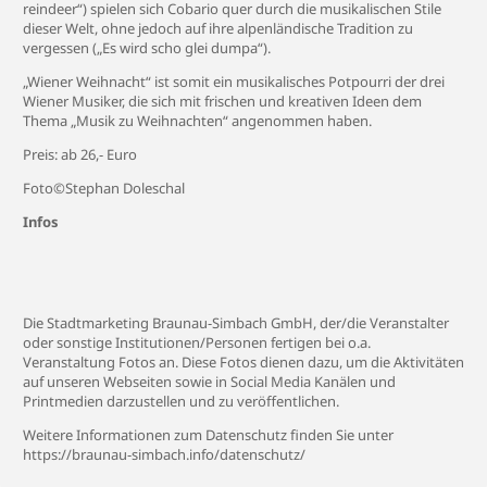
reindeer“) spielen sich Cobario quer durch die musikalischen Stile
dieser Welt, ohne jedoch auf ihre alpenländische Tradition zu
vergessen („Es wird scho glei dumpa“).
„Wiener Weihnacht“ ist somit ein musikalisches Potpourri der drei
Wiener Musiker, die sich mit frischen und kreativen Ideen dem
Thema „Musik zu Weihnachten“ angenommen haben.
Preis: ab 26,- Euro
Foto©Stephan Doleschal
Infos
Die Stadtmarketing Braunau-Simbach GmbH, der/die Veranstalter
oder sonstige Institutionen/Personen fertigen bei o.a.
Veranstaltung Fotos an. Diese Fotos dienen dazu, um die Aktivitäten
auf unseren Webseiten sowie in Social Media Kanälen und
Printmedien darzustellen und zu veröffentlichen.
Weitere Informationen zum Datenschutz finden Sie unter
https://braunau-simbach.info/datenschutz/