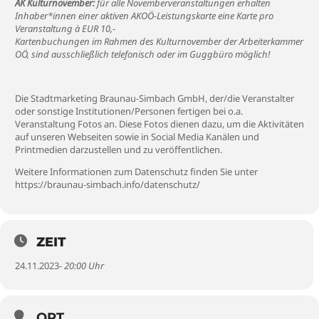
AK Kulturnovember:
für alle Novemberveranstaltungen erhalten
Inhaber*innen einer aktiven AKOÖ-Leistungskarte eine Karte pro
Veranstaltung à EUR 10,-
Kartenbuchungen im Rahmen des Kulturnovember der Arbeiterkammer
OÖ, sind ausschließlich telefonisch oder im Guggbüro möglich!
Die Stadtmarketing Braunau-Simbach GmbH, der/die Veranstalter
oder sonstige Institutionen/Personen fertigen bei o.a.
Veranstaltung Fotos an. Diese Fotos dienen dazu, um die Aktivitäten
auf unseren Webseiten sowie in Social Media Kanälen und
Printmedien darzustellen und zu veröffentlichen.
Weitere Informationen zum Datenschutz finden Sie unter
https://braunau-simbach.info/datenschutz/
ZEIT
24.11.2023
- 20:00 Uhr
ORT