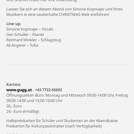
Lassen Sie sich an diesem Abend von Simone Kopmajer und ihren
Musikern in eine zauberhafte CHRISTMAS-Welt entführen!
Line up:
Simone Kopmajer – Vocals
Geri Schuller – Klavier
Reinhard Winkler – Schlagzeug
Ali Angerer – Tuba
Karten:
www.gugg.at
. +43 7722 65692
Öffnungszeiten Büro: Montag und Mittwoch 09:00-14:00 Uhr, Freitag
09:00-14:00 und 15:00-19:00 Uhr
26,- Euro
24,- Euro ermäßigt
Halbpreiskarten für Schüler und Studenten an der Abendkasse
Freikarten für Kulturpassinhaber (nach Verfügbarkeit)