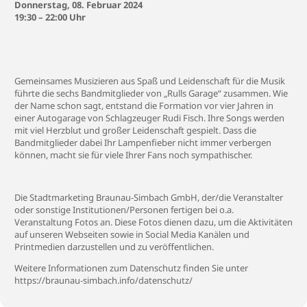
Donnerstag, 08. Februar 2024
19:30 – 22:00 Uhr
Gemeinsames Musizieren aus Spaß und Leidenschaft für die Musik
führte die sechs Bandmitglieder von „Rulls Garage“ zusammen. Wie
der Name schon sagt, entstand die Formation vor vier Jahren in
einer Autogarage von Schlagzeuger Rudi Fisch. Ihre Songs werden
mit viel Herzblut und großer Leidenschaft gespielt. Dass die
Bandmitglieder dabei Ihr Lampenfieber nicht immer verbergen
können, macht sie für viele Ihrer Fans noch sympathischer.
Die Stadtmarketing Braunau-Simbach GmbH, der/die Veranstalter
oder sonstige Institutionen/Personen fertigen bei o.a.
Veranstaltung Fotos an. Diese Fotos dienen dazu, um die Aktivitäten
auf unseren Webseiten sowie in Social Media Kanälen und
Printmedien darzustellen und zu veröffentlichen.
Weitere Informationen zum Datenschutz finden Sie unter
https://braunau-simbach.info/datenschutz/