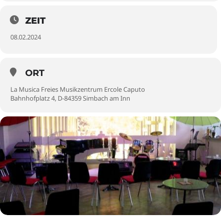
ZEIT
08.02.2024
ORT
La Musica Freies Musikzentrum Ercole Caputo
Bahnhofplatz 4, D-84359 Simbach am Inn