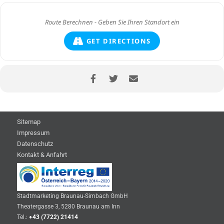
GET DIRECTIONS
Sitemap
Impressum
Datenschutz
Kontakt & Anfahrt
Stadtmarketing Braunau-Simbach GmbH
Theatergasse 3, 5280 Braunau am Inn
Tel.:
+43 (7722) 21414