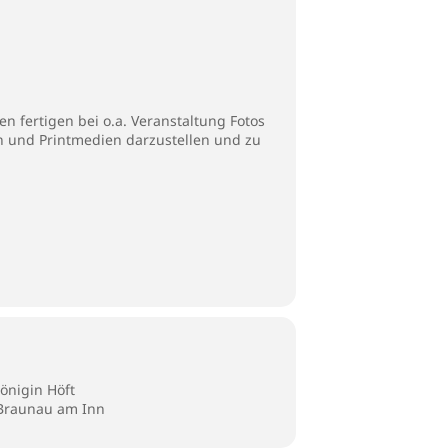
n fertigen bei o.a. Veranstaltung Fotos
en und Printmedien darzustellen und zu
önigin Höft
 Braunau am Inn