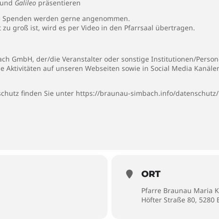
und
Galileo
präsentieren
illige Spenden werden gerne angenommen.
u groß ist, wird es per Video in den Pfarrsaal übertragen.
h GmbH, der/die Veranstalter oder sonstige Institutionen/Persone
ie Aktivitäten auf unseren Webseiten sowie in Social Media Kanäl
chutz finden Sie unter
https://braunau-simbach.info/datenschutz/
ORT
Pfarre Braunau Maria K
Höfter Straße 80, 5280