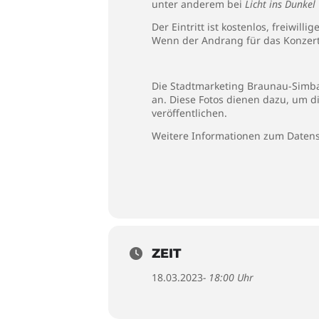
unter anderem bei
Licht ins Dunkel
Der Eintritt ist kostenlos, freiw
Wenn der Andrang für das Konzert z
Die Stadtmarketing Braunau-Simbac
an. Diese Fotos dienen dazu, um d
veröffentlichen.
Weitere Informationen zum Datens
ZEIT
18.03.2023
- 18:00 Uhr