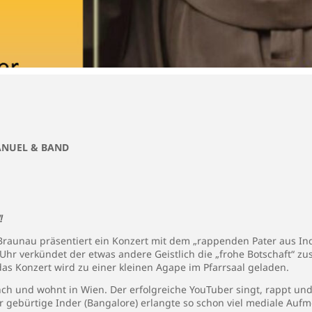
ANUEL & BAND
!
Braunau präsentiert ein Konzert mit dem „rappenden Pater aus In
Uhr verkündet der etwas andere Geistlich die „frohe Botschaft“ z
das Konzert wird zu einer kleinen Agape im Pfarrsaal geladen.
h und wohnt in Wien. Der erfolgreiche YouTuber singt, rappt und j
r gebürtige Inder (Bangalore) erlangte so schon viel mediale Auf