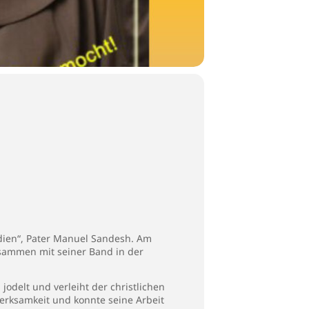
dien“, Pater Manuel Sandesh. Am
usammen mit seiner Band in der
odelt und verleiht der christlichen
merksamkeit und konnte seine Arbeit