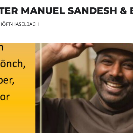
ATER MANUEL SANDESH &
 HÖFT-HASELBACH