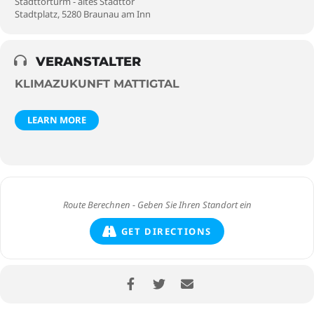
Stadttorturm - altes Stadttor
Stadtplatz, 5280 Braunau am Inn
VERANSTALTER
KLIMAZUKUNFT MATTIGTAL
LEARN MORE
GET DIRECTIONS