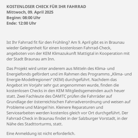
KOSTENLOSER CHECK FÜR IHR FAHRRAD
Mittwoch, 09. April 2025
Beginn: 08:00 Uhr
Ende: 12:00 Uhr
Ist Ihr Fahrrad fit für den Frühling? Am 9. April gibt es in Braunau
wieder Gelegenheit für einen kostenlosen Fahrrad-Check,
angeboten von der KEM Klimazukunft Mattigtal in Kooperation mit
der Stadt Braunau am Inn.
Das Projekt wird unter anderem aus Mitteln des Klima- und
Energiefonds gefördert und im Rahmen des Programms „Klima- und
Energie-Modellregionen“ (KEM) durchgeführt. Nachdem das
Angebot im Vorjahr sehr gut angenommen wurde, finden die
kostenlosen Checks in den KEM Mitgliedsgemeinden auch heuer
statt. Zwei Fachleute des ÖAMTC prüfen die Fahrräder auf
Grundlage der österreichischen Fahrradverordnung und weisen auf
Probleme und Mängel hin. Kleinere Reparaturen und
Servicearbeiten werden kostenlos gleich vor Ort durchgeführt. Der
Fahrrad-Check in Braunau findet in der Salzburger Vorstadt, in der
Nähe des Stadttorturms, statt.
Eine Anmeldung ist nicht erforderlich.