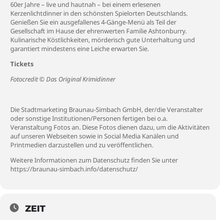
60er Jahre – live und hautnah – bei einem erlesenen
Kerzenlichtdinner in den schönsten Spielorten Deutschlands.
Genießen Sie ein ausgefallenes 4-Gänge-Menü als Teil der
Gesellschaft im Hause der ehrenwerten Familie Ashtonburry.
Kulinarische Köstlichkeiten, mörderisch gute Unterhaltung und
garantiert mindestens eine Leiche erwarten Sie.
Tickets
Fotocredit © Das Original Krimidinner
Die Stadtmarketing Braunau-Simbach GmbH, der/die Veranstalter
oder sonstige Institutionen/Personen fertigen bei o.a.
Veranstaltung Fotos an. Diese Fotos dienen dazu, um die Aktivitäten
auf unseren Webseiten sowie in Social Media Kanälen und
Printmedien darzustellen und zu veröffentlichen.
Weitere Informationen zum Datenschutz finden Sie unter
https://braunau-simbach.info/datenschutz/
ZEIT