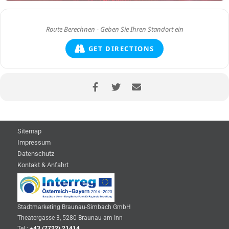
GET DIRECTIONS
Sitemap
Impressum
Datenschutz
Kontakt & Anfahrt
Stadtmarketing Braunau-Simbach GmbH
Theatergasse 3, 5280 Braunau am Inn
Tel.:
+43 (7722) 21414