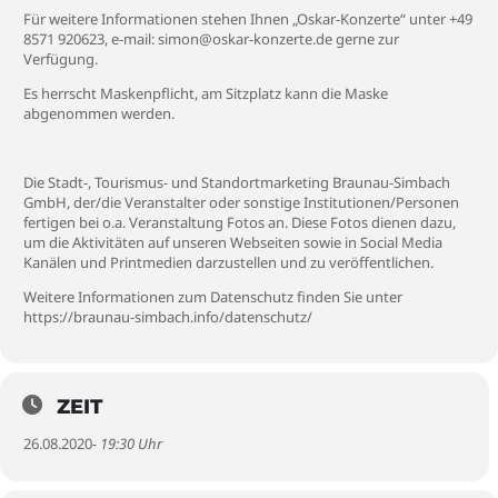
Für weitere Informationen stehen Ihnen „Oskar-Konzerte“ unter +49
8571 920623, e-mail: simon@oskar-konzerte.de gerne zur
Verfügung.
Es herrscht Maskenpflicht, am Sitzplatz kann die Maske
abgenommen werden.
Die Stadt-, Tourismus- und Standortmarketing Braunau-Simbach
GmbH, der/die Veranstalter oder sonstige Institutionen/Personen
fertigen bei o.a. Veranstaltung Fotos an. Diese Fotos dienen dazu,
um die Aktivitäten auf unseren Webseiten sowie in Social Media
Kanälen und Printmedien darzustellen und zu veröffentlichen.
Weitere Informationen zum Datenschutz finden Sie unter
https://braunau-simbach.info/datenschutz/
ZEIT
26.08.2020
- 19:30 Uhr