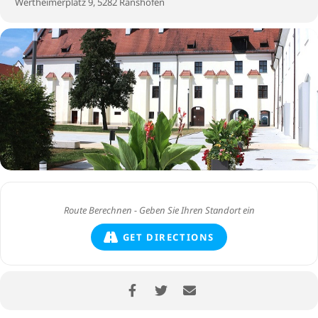
Wertheimerplatz 9, 5282 Ranshofen
GET DIRECTIONS