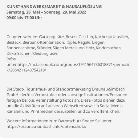
KUNSTHANDWERKSMARKT & HAUSAUFLÖSUNG
Samstag, 28. Mai – Sonntag, 29. Mai 2022
09:00 bis 17:00 Uhr
Geboten werden: Gartengeräte, Besen, Geschirr, Küchenuttensilien,
Besteck, Bierbank-Kombination, Töpfe, Regale, Liegen,
Sonnenschirme, Ständer, Sägen Metall und Holz, Kindersachen,
Deko-Sachen, Kleidung usw.
Infos
unter:
https://m.facebook.com/groups/1941564736018871/permalin
k/2064211243754219/
Die Stadt-, Tourismus- und Standortmarketing Braunau-Simbach
GmbH, der/die Veranstalter oder sonstige Institutionen/Personen
fertigen bei o.a. Veranstaltung Fotos an. Diese Fotos dienen dazu,
um die Aktivitäten auf unseren Webseiten sowie in Social Media
Kanälen und Printmedien darzustellen und zu veröffentlichen.
Weitere Informationen zum Datenschutz finden Sie unter
https://braunau-simbach.info/datenschutz/