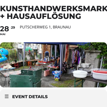
KUNSTHANDWERKSMARK
+ HAUSAUFLÖSUNG
28
PUTSCHERWEG 1, BRAUNAU
29
MAI
EVENT DETAILS