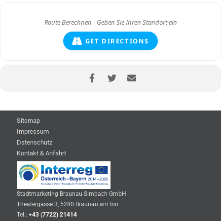
GET DIRECTIONS
Sitemap
Impressum
Datenschutz
Kontakt & Anfahrt
Stadtmarketing Braunau-Simbach GmbH
Theatergasse 3, 5280 Braunau am Inn
Tel.:
+43 (7722) 21414