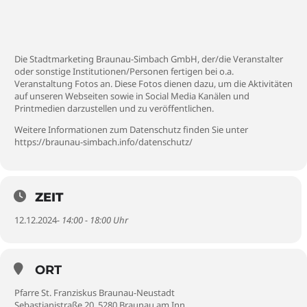
Die Stadtmarketing Braunau-Simbach GmbH, der/die Veranstalter
oder sonstige Institutionen/Personen fertigen bei o.a.
Veranstaltung Fotos an. Diese Fotos dienen dazu, um die Aktivitäten
auf unseren Webseiten sowie in Social Media Kanälen und
Printmedien darzustellen und zu veröffentlichen.
Weitere Informationen zum Datenschutz finden Sie unter
https://braunau-simbach.info/datenschutz/
ZEIT
12.12.2024
- 14:00 - 18:00 Uhr
ORT
Pfarre St. Franziskus Braunau-Neustadt
Sebastianistraße 20, 5280 Braunau am Inn