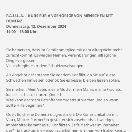
P.A.U.L.A. – KURS FÜR ANGEHÖRIGE VON MENSCHEN MIT
DEMENZ
Donnerstag, 12. Dezember 2024
14:00 – 18:00 Uhr
Sie bemerken, dass ihr Familienmitglied mit dem Alltag nicht mehr
zurechtkommt. Es werden Namen, Vereinbarungen, alltägliche
Dinge vergessen.
Vielleicht gibt es zudem Schuldzuweisungen.
Als Angehörige*r stehen Sie vor dem Konflikt, ob Sie auf diese
Schwächen hinweisen oder ob Sie es besser bleiben lassen sollen.
Sie merken: Mein Vater, meine Mutter, mein Mann, meine Frau etc.
kapselt sich ab, ist unzugänglich.
Was kann der*dem Betroffenen zugetraut werden und ab wann
sollte Hilfe beginnen?
Oder: Es ist eine Demenz diagnostiziert: Die Kommunikation mit
Vater, Mutter, Partner*in gestaltet sich zusehends schwieriger,
immer öfter kommt es zu Konflikten. Es fällt schwer, im Verhalten
des*r Erkrankten die Person zu erkennen, die man von früher kennt.