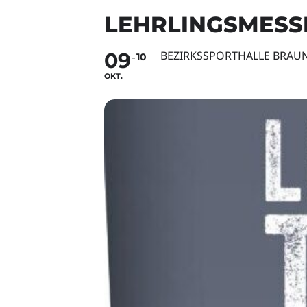
LEHRLINGSMESS
09
BEZIRKSSPORTHALLE BRAU
10
OKT.