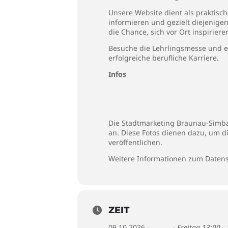
Unsere Website dient als praktis
informieren und gezielt diejenige
die Chance, sich vor Ort inspirier
Besuche die Lehrlingsmesse und en
erfolgreiche berufliche Karriere.
Infos
Die Stadtmarketing Braunau-Simbac
an. Diese Fotos dienen dazu, um d
veröffentlichen.
Weitere Informationen zum Datens
ZEIT
09.10.2026 -
- Freitag 13:00 