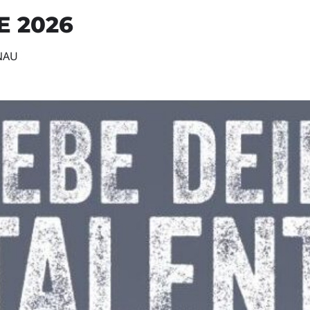
E 2026
NAU