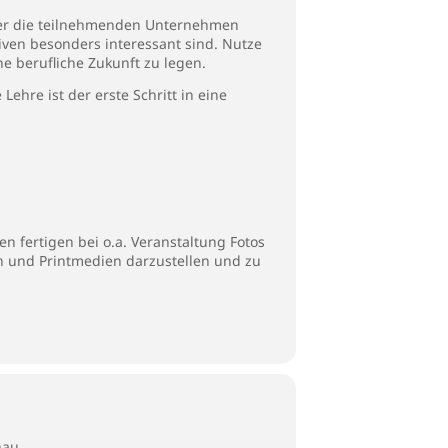
über die teilnehmenden Unternehmen
iven besonders interessant sind. Nutze
ne berufliche Zukunft zu legen.
hre ist der erste Schritt in eine
n fertigen bei o.a. Veranstaltung Fotos
en und Printmedien darzustellen und zu
nau