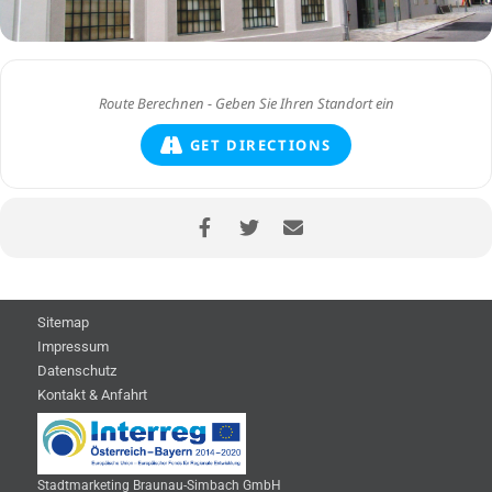
GET DIRECTIONS
Sitemap
Impressum
Datenschutz
Kontakt & Anfahrt
Stadtmarketing Braunau-Simbach GmbH