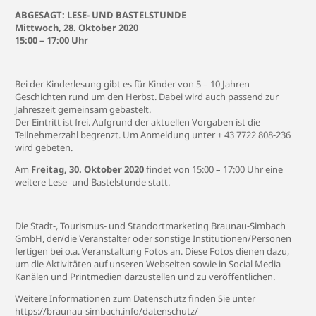
ABGESAGT: LESE- UND BASTELSTUNDE
Mittwoch, 28. Oktober 2020
15:00 – 17:00 Uhr
Bei der Kinderlesung gibt es für Kinder von 5 – 10 Jahren
Geschichten rund um den Herbst. Dabei wird auch passend zur
Jahreszeit gemeinsam gebastelt.
Der Eintritt ist frei. Aufgrund der aktuellen Vorgaben ist die
Teilnehmerzahl begrenzt. Um Anmeldung unter + 43 7722 808-236
wird gebeten.
Am
Freitag, 30. Oktober 2020
findet von 15:00 – 17:00 Uhr eine
weitere Lese- und Bastelstunde statt.
Die Stadt-, Tourismus- und Standortmarketing Braunau-Simbach
GmbH, der/die Veranstalter oder sonstige Institutionen/Personen
fertigen bei o.a. Veranstaltung Fotos an. Diese Fotos dienen dazu,
um die Aktivitäten auf unseren Webseiten sowie in Social Media
Kanälen und Printmedien darzustellen und zu veröffentlichen.
Weitere Informationen zum Datenschutz finden Sie unter
https://braunau-simbach.info/datenschutz/