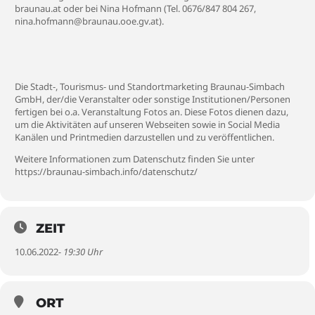
braunau.at
oder bei Nina Hofmann (Tel. 0676/847 804 267,
nina.hofmann@braunau.ooe.gv.at
).
Die Stadt-, Tourismus- und Standortmarketing Braunau-Simbach
GmbH, der/die Veranstalter oder sonstige Institutionen/Personen
fertigen bei o.a. Veranstaltung Fotos an. Diese Fotos dienen dazu,
um die Aktivitäten auf unseren Webseiten sowie in Social Media
Kanälen und Printmedien darzustellen und zu veröffentlichen.
Weitere Informationen zum Datenschutz finden Sie unter
https://braunau-simbach.info/datenschutz/
ZEIT
10.06.2022
- 19:30 Uhr
ORT