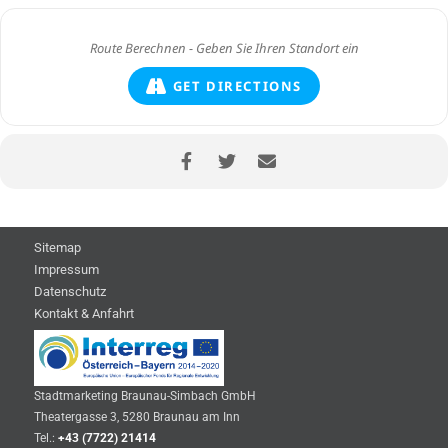
GET DIRECTIONS
Sitemap
Impressum
Datenschutz
Kontakt & Anfahrt
Stadtmarketing Braunau-Simbach GmbH
Theatergasse 3, 5280 Braunau am Inn
Tel.:
+43 (7722) 21414