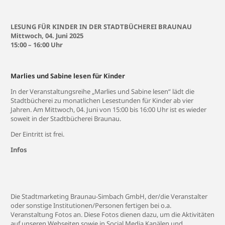
LESUNG FÜR KINDER IN DER STADTBÜCHEREI BRAUNAU
Mittwoch, 04. Juni 2025
15:00 – 16:00 Uhr
Marlies und Sabine lesen für Kinder
In der Veranstaltungsreihe „Marlies und Sabine lesen“ lädt die
Stadtbücherei zu monatlichen Lesestunden für Kinder ab vier
Jahren. Am Mittwoch, 04. Juni von 15:00 bis 16:00 Uhr ist es wieder
soweit in der Stadtbücherei Braunau.
Der Eintritt ist frei.
Infos
Die Stadtmarketing Braunau-Simbach GmbH, der/die Veranstalter
oder sonstige Institutionen/Personen fertigen bei o.a.
Veranstaltung Fotos an. Diese Fotos dienen dazu, um die Aktivitäten
auf unseren Webseiten sowie in Social Media Kanälen und