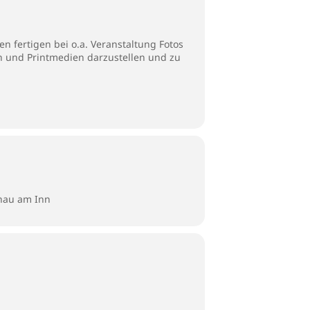
n fertigen bei o.a. Veranstaltung Fotos
en und Printmedien darzustellen und zu
unau am Inn