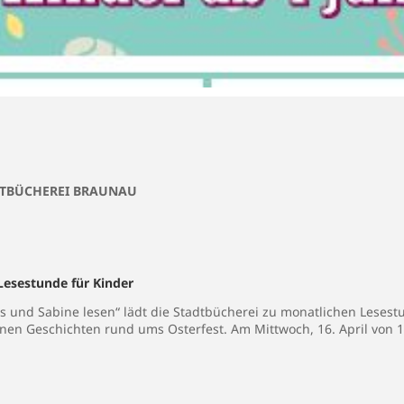
ADTBÜCHEREI BRAUNAU
Lesestunde für Kinder
s und Sabine lesen“ lädt die Stadtbücherei zu monatlichen Lesestu
inen Geschichten rund ums Osterfest. Am Mittwoch, 16. April von 1