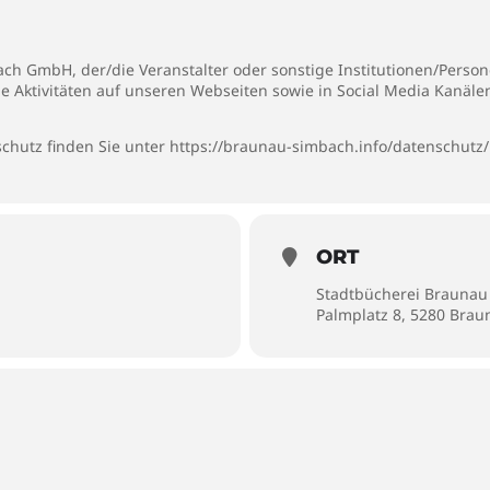
h GmbH, der/die Veranstalter oder sonstige Institutionen/Persone
ie Aktivitäten auf unseren Webseiten sowie in Social Media Kanäl
chutz finden Sie unter
https://braunau-simbach.info/datenschutz/
ORT
Stadtbücherei Braunau
Palmplatz 8, 5280 Bra