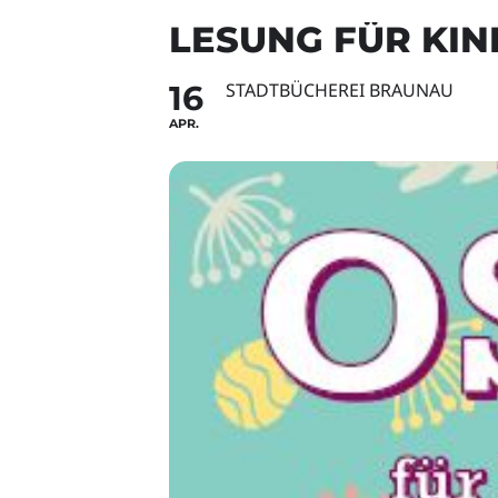
LESUNG FÜR KIN
16
STADTBÜCHEREI BRAUNAU
APR.