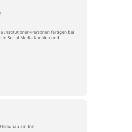
4
 Institutionen/Personen fertigen bei
ie in Social Media Kanälen und
80 Braunau am Inn