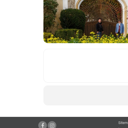
Sitem