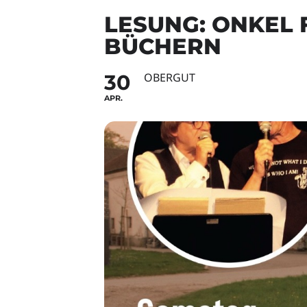
LESUNG: ONKEL 
BÜCHERN
30
OBERGUT
APR.