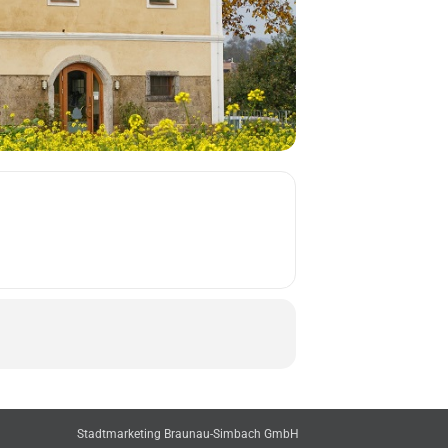
Stadtmarketing Braunau-Simbach GmbH