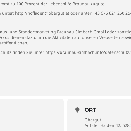
ommt zu 100 Prozent der Lebenshilfe Braunau zugute.
h unter:
http://hofladen@obergut.at
oder unter +43 676 821 250 25
rismus- und Standortmarketing Braunau-Simbach GmbH oder sonstige
 Fotos dienen dazu, um die Aktivitäten auf unseren Webseiten sow
eröffentlichen.
chutz finden Sie unter
https://braunau-simbach.info/datenschutz/
ORT
Obergut
Auf der Haiden 42, 52