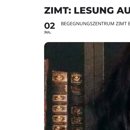
ZIMT: LESUNG A
02
BEGEGNUNGSZENTRUM ZIMT 
JUL.