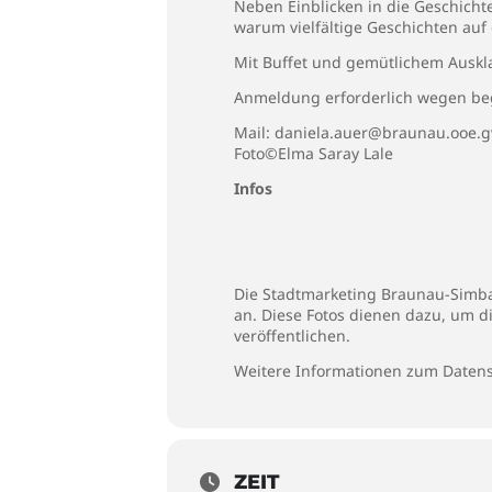
Neben Einblicken in die Geschichte
warum vielfältige Geschichten au
Mit Buffet und gemütlichem Auskl
Anmeldung erforderlich wegen beg
Mail: daniela.auer@braunau.ooe.g
Foto©Elma Saray Lale
Infos
Die Stadtmarketing Braunau-Simbac
an. Diese Fotos dienen dazu, um d
veröffentlichen.
Weitere Informationen zum Datens
ZEIT