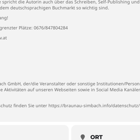
 spricht die Autorin auch über das Schreiben, Self-Publishing un
f dem deutschsprachigen Buchmarkt so wichtig sind.
ang!
renzter Plätze: 0676/847804284
v.at
h GmbH, der/die Veranstalter oder sonstige Institutionen/Persone
ie Aktivitäten auf unseren Webseiten sowie in Social Media Kanäl
chutz finden Sie unter
https://braunau-simbach.info/datenschutz/
ORT