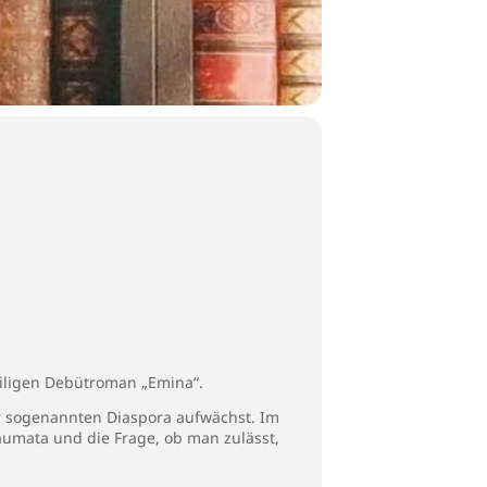
teiligen Debütroman „Emina“.
er sogenannten Diaspora aufwächst. Im
raumata und die Frage, ob man zulässt,