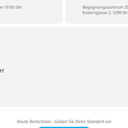
inn 19:00 Uhr
Begegnungszentrum Z
Kaserngasse 2, 5280 B
MT