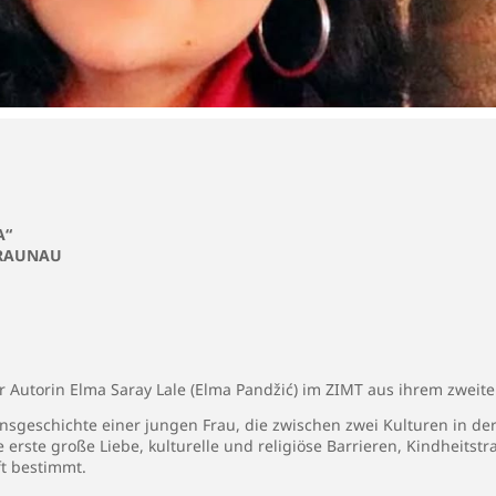
A“
BRAUNAU
er Autorin Elma Saray Lale (Elma Pandžić) im ZIMT aus ihrem zwei
nsgeschichte einer jungen Frau, die zwischen zwei Kulturen in d
erste große Liebe, kulturelle und religiöse Barrieren, Kindheitst
t bestimmt.