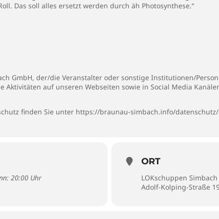
Roll. Das soll alles ersetzt werden durch äh Photosynthese.“
h GmbH, der/die Veranstalter oder sonstige Institutionen/Persone
ie Aktivitäten auf unseren Webseiten sowie in Social Media Kanäl
chutz finden Sie unter
https://braunau-simbach.info/datenschutz/
ORT
inn: 20:00 Uhr
LOKschuppen Simbach
Adolf-Kolping-Straße 1