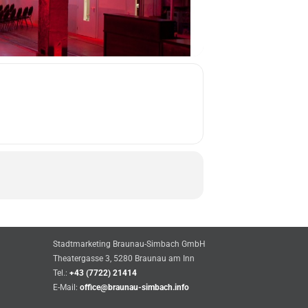
Stadtmarketing Braunau-Simbach GmbH
Theatergasse 3, 5280 Braunau am Inn
Tel.:
+43 (7722) 21414
E-Mail:
office@braunau-simbach.info