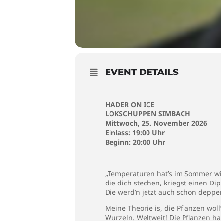
EVENT DETAILS
HADER ON ICE
LOKSCHUPPEN SIMBACH
Mittwoch, 25. November 2026
Einlass: 19
:00 Uhr
Beginn: 20:00 Uhr
„Temperaturen hat’s im Sommer wie
die dich stechen, kriegst einen Di
Die werd’n jetzt auch schon depper
Meine Theorie is, die Pflanzen wol
Wurzeln. Weltweit! Die Pflanzen h