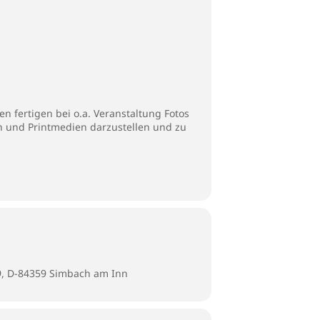
n fertigen bei o.a. Veranstaltung Fotos
en und Printmedien darzustellen und zu
9, D-84359 Simbach am Inn