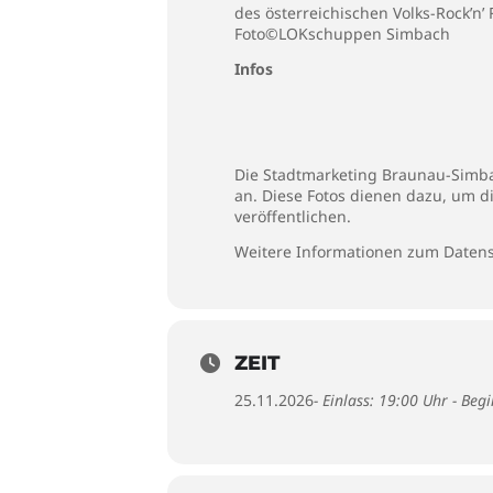
des österreichischen Volks-Rock’n’ 
Foto©LOKschuppen Simbach
Infos
Die Stadtmarketing Braunau-Simbac
an. Diese Fotos dienen dazu, um d
veröffentlichen.
Weitere Informationen zum Datens
ZEIT
25.11.2026
- Einlass: 19:00 Uhr - Beg