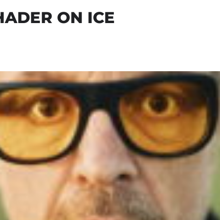
HADER ON ICE