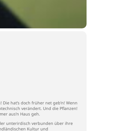
! Die hat’s doch früher net geb’n! Wenn
ntechnisch verändert. Und die Pflanzen!
immer aus’n Haus geh.
nder unterirdisch verbunden über ihre
endländischen Kultur und