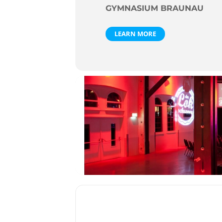
GYMNASIUM BRAUNAU
LEARN MORE