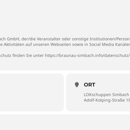
h GmbH, der/die Veranstalter oder sonstige Institutionen/Persone
ie Aktivitäten auf unseren Webseiten sowie in Social Media Kanäl
hutz finden Sie unter https://braunau-simbach.info/datenschutz/
ORT
LOKschuppen Simbach
Adolf-Kolping-Straße 1