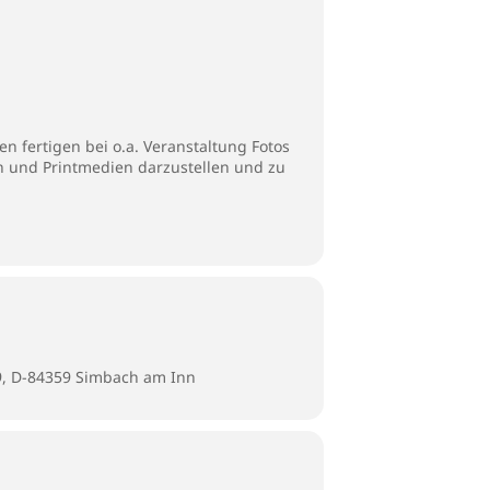
n fertigen bei o.a. Veranstaltung Fotos
en und Printmedien darzustellen und zu
9, D-84359 Simbach am Inn