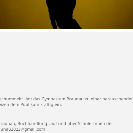
eschummelt“ lädt das Gymnasium Braunau zu einer berauschenden
izen dem Publikum kräftig ein.
 Braunau, Buchhandlung Lauf und über SchülerInnen der
raunau2023@gmail.com