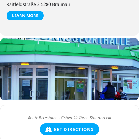
Raitfeldstraße 3 5280 Braunau
LEARN MORE
GET DIRECTIONS