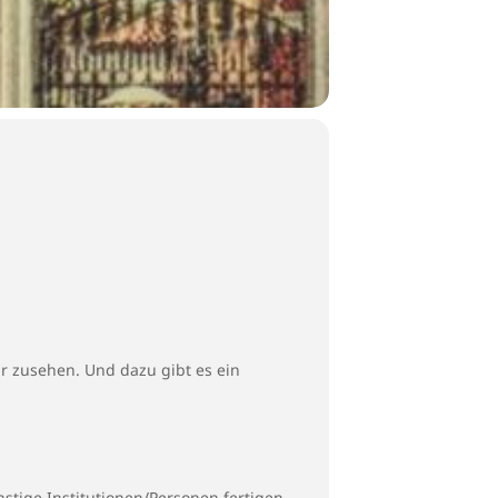
r zusehen. Und dazu gibt es ein
stige Institutionen/Personen fertigen