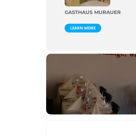
GASTHAUS MURAUER
LEARN MORE