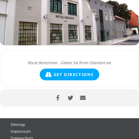
GET DIRECTIONS
Sitemap
Impressum
Datenschutz