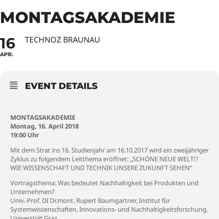
MONTAGSAKADEMIE
16
TECHNOZ BRAUNAU
APR.
EVENT DETAILS
MONTAGSAKADEMIE
Montag, 16. April 2018
19:00 Uhr
Mit dem Strat ins 16. Studienjahr am 16.10.2017 wird ein zweijähriger
Zyklus zu folgendem Leitthema eröffnet: „SCHÖNE NEUE WELT!?
WIE WISSENSCHAFT UND TECHNIK UNSERE ZUKUNFT SEHEN“
Vortragsthema: Was bedeutet Nachhaltigkeit bei Produkten und
Unternehmen?
Univ.-Prof. DI Dr.mont. Rupert Baumgartner, Institut für
Systemwissenschaften, Innovations- und Nachhaltigkeitsforschung,
Universtiät Graz