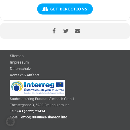
GET DIRECTIONS
Sitemap
Impressum
Datenschutz
Kontakt & Anfahrt
Stadtmarketing Braunau-Simbach GmbH
Theatergasse 3, 5280 Braunau am Inn
Tel.:
+43 (7722) 21414
E-Mail:
office@braunau-simbach.info