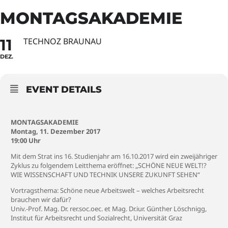
MONTAGSAKADEMIE
11
TECHNOZ BRAUNAU
DEZ.
EVENT DETAILS
MONTAGSAKADEMIE
Montag, 11. Dezember 2017
19:00 Uhr
Mit dem Strat ins 16. Studienjahr am 16.10.2017 wird ein zweijähriger
Zyklus zu folgendem Leitthema eröffnet: „SCHÖNE NEUE WELT!?
WIE WISSENSCHAFT UND TECHNIK UNSERE ZUKUNFT SEHEN“
Vortragsthema: Schöne neue Arbeitswelt – welches Arbeitsrecht
brauchen wir dafür?
Univ.-Prof. Mag. Dr. rer.soc.oec. et Mag. Dr.iur. Günther Löschnigg,
Institut für Arbeitsrecht und Sozialrecht, Universität Graz