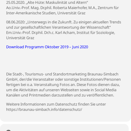
25.05.2020. „Alte Hüte: Maskulinität und Altern“
Ao.Univ.-Prof. Mag. Dr.phil. Roberta Maierhofer, M.A., Zentrum für
Inter-Amerikanische Studien, Universität Graz
08.06.2020: „Unterwegs in die Zukunft. Zu einigen aktuellen Trends
und zur gesellschaftlichen Verantwortung der Wissenschaft“
Em.Univ.-Prof. Dr.phil. Dr.h.c. Karl Acham, Institut für Soziologie,
Universität Graz
Download Programm Oktober 2019 – Juni 2020
Die Stadt-, Tourismus- und Standortmarketing Braunau-Simbach
GmbH, der/die Veranstalter oder sonstige Institutionen/Personen
fertigen bei o.a. Veranstaltung Fotos an. Diese Fotos dienen dazu,
um die Aktivitäten auf unseren Webseiten sowie in Social Media
Kanälen und Printmedien darzustellen und zu veröffentlichen.
Weitere Informationen zum Datenschutz finden Sie unter
https://braunau-simbach.info/datenschutz/