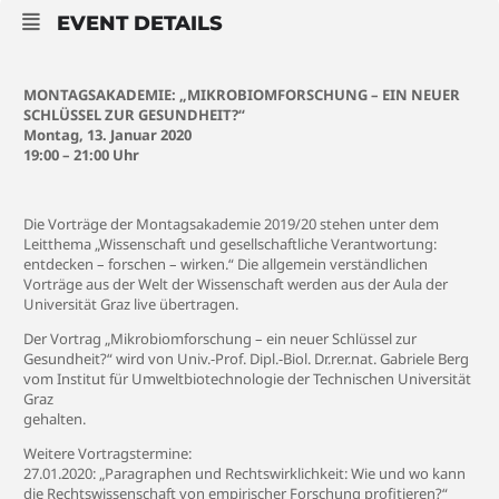
EVENT DETAILS
MONTAGSAKADEMIE: „MIKROBIOMFORSCHUNG – EIN NEUER
SCHLÜSSEL ZUR GESUNDHEIT?“
Montag, 13. Januar 2020
19:00 – 21:00 Uhr
Die Vorträge der Montagsakademie 2019/20 stehen unter dem
Leitthema „Wissenschaft und gesellschaftliche Verantwortung:
entdecken – forschen – wirken.“ Die allgemein verständlichen
Vorträge aus der Welt der Wissenschaft werden aus der Aula der
Universität Graz live übertragen.
Der Vortrag „Mikrobiomforschung – ein neuer Schlüssel zur
Gesundheit?“ wird von Univ.-Prof. Dipl.-Biol. Dr.rer.nat. Gabriele Berg
vom Institut für Umweltbiotechnologie der Technischen Universität
Graz
gehalten.
Weitere Vortragstermine:
27.01.2020: „Paragraphen und Rechtswirklichkeit: Wie und wo kann
die Rechtswissenschaft von empirischer Forschung profitieren?“