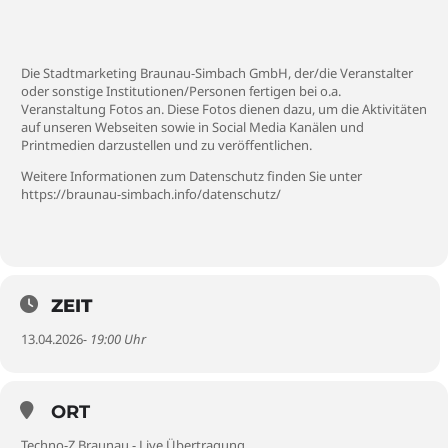
Die Stadtmarketing Braunau-Simbach GmbH, der/die Veranstalter
oder sonstige Institutionen/Personen fertigen bei o.a.
Veranstaltung Fotos an. Diese Fotos dienen dazu, um die Aktivitäten
auf unseren Webseiten sowie in Social Media Kanälen und
Printmedien darzustellen und zu veröffentlichen.
Weitere Informationen zum Datenschutz finden Sie unter
https://braunau-simbach.info/datenschutz/
ZEIT
13.04.2026
- 19:00 Uhr
ORT
Techno-Z Braunau - Live Übertragung