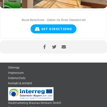
GET DIRECTIONS
Sitemap
Impressum
Datenschutz
Kontakt & Anfahrt
Stadtmarketing Braunau-Simbach GmbH