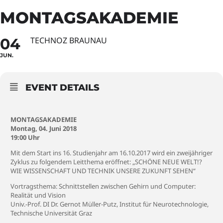
MONTAGSAKADEMIE
04
TECHNOZ BRAUNAU
JUN.
EVENT DETAILS
MONTAGSAKADEMIE
Montag, 04. Juni 2018
19:00 Uhr
Mit dem Start ins 16. Studienjahr am 16.10.2017 wird ein zweijähriger
Zyklus zu folgendem Leitthema eröffnet: „SCHÖNE NEUE WELT!?
WIE WISSENSCHAFT UND TECHNIK UNSERE ZUKUNFT SEHEN“
Vortragsthema: Schnittstellen zwischen Gehirn und Computer:
Realität und Vision
Univ.-Prof. DI Dr. Gernot Müller-Putz, Institut für Neurotechnologie,
Technische Universität Graz