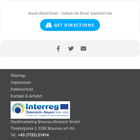
GET DIRECTIONS
Sitemap
Impressum
Datenschutz
Kontakt & Anfahrt
Stadtmarketing Braunau-Simbach GmbH
Theatergasse 3, 5280 Braunau am Inn
Tel.:
+43 (7722) 21414