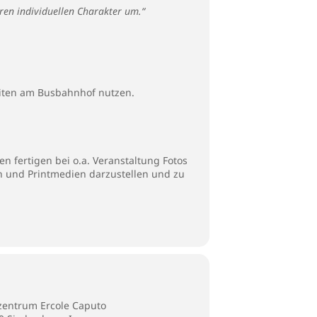
ren individuellen Charakter um.“
iten am Busbahnhof nutzen.
n fertigen bei o.a. Veranstaltung Fotos
en und Printmedien darzustellen und zu
zentrum Ercole Caputo