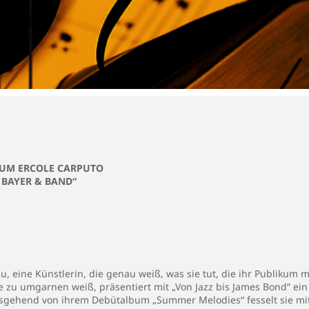
RUM ERCOLE CARPUTO
N BAYER & BAND“
, eine Künstlerin, die genau weiß, was sie tut, die ihr Publikum m
zu umgarnen weiß, präsentiert mit „Von Jazz bis James Bond“ e
usgehend von ihrem Debütalbum „Summer Melodies“ fesselt sie mit 