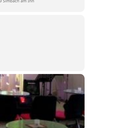
59 Simbach am Inn