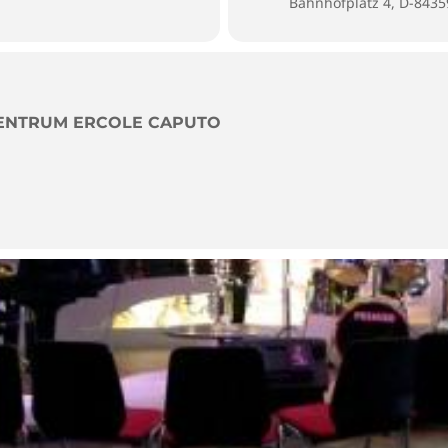
Bahnhofplatz 4, D-843
ZENTRUM ERCOLE CAPUTO