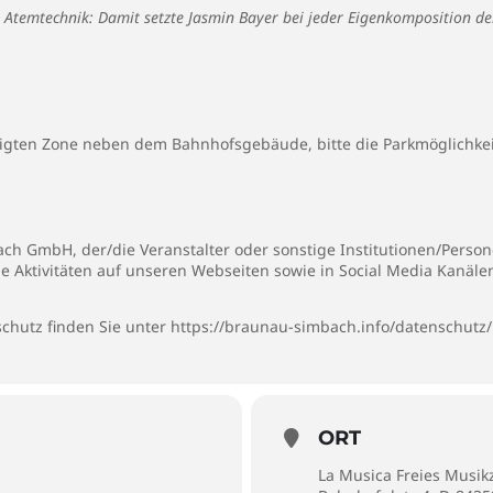
r Atemtechnik: Damit setzte Jasmin Bayer bei jeder Eigenkomposition de
igten Zone neben dem Bahnhofsgebäude, bitte die Parkmöglichke
h GmbH, der/die Veranstalter oder sonstige Institutionen/Persone
ie Aktivitäten auf unseren Webseiten sowie in Social Media Kanäl
chutz finden Sie unter
https://braunau-simbach.info/datenschutz/
ORT
La Musica Freies Musik