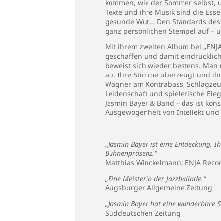
kommen, wie der Sommer selbst, um
Texte und ihre Musik sind die Es
gesunde Wut… Den Standards des „
ganz persönlichen Stempel auf – 
Mit ihrem zweiten Album bei „ENJA
geschaffen und damit eindrücklich
beweist sich wieder bestens. Man
ab. Ihre Stimme überzeugt und ihr
Wagner am Kontrabass, Schlagzeuge
Leidenschaft und spielerische Eleg
Jasmin Bayer & Band – das ist kons
Ausgewogenheit von Intellekt und 
„Jasmin Bayer ist eine Entdeckung. I
Bühnenpräsenz.“
Matthias Winckelmann; ENJA Reco
„Eine Meisterin der Jazzballade.“
Augsburger Allgemeine Zeitung
„Jasmin Bayer hat eine wunderbare 
Süddeutschen Zeitung