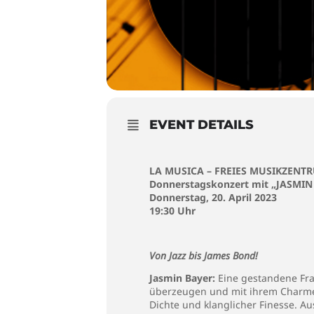
EVENT DETAILS
LA MUSICA – FREIES MUSIKZENT
Donnerstagskonzert mit „JASMI
Donnerstag, 20. April 2023
19:30 Uhr
Von Jazz bis James Bond!
Jasmin Bayer:
Eine gestandene Frau
überzeugen und mit ihrem Charme 
Dichte und klanglicher Finesse. A