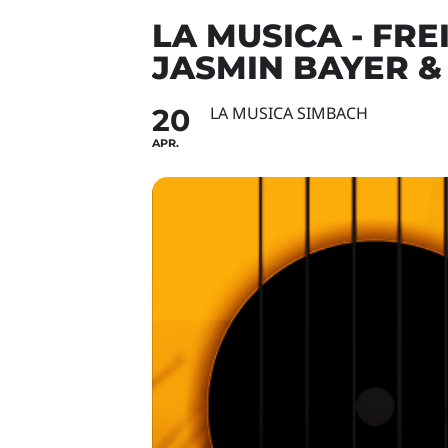
LA MUSICA - FR
JASMIN BAYER &
20
LA MUSICA SIMBACH
APR.