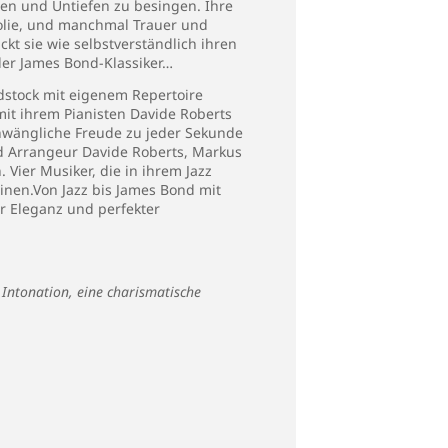
ten und Untiefen zu besingen. Ihre
holie, und manchmal Trauer und
 sie wie selbstverständlich ihren
der James Bond-Klassiker…
dstock mit eigenem Repertoire
it ihrem Pianisten Davide Roberts
hwängliche Freude zu jeder Sekunde
nd Arrangeur Davide Roberts, Markus
Vier Musiker, die in ihrem Jazz
einen.Von Jazz bis James Bond mit
er Eleganz und perfekter
 Intonation, eine charismatische